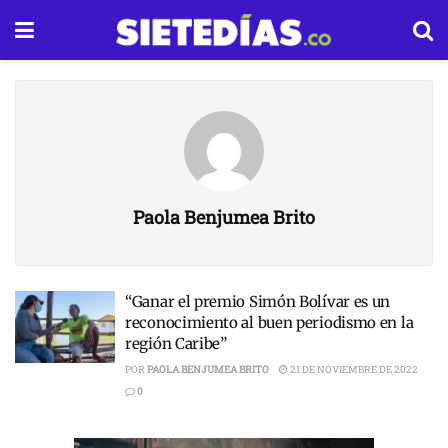
Paola Benjumea Brito
“Ganar el premio Simón Bolívar es un
reconocimiento al buen periodismo en la
región Caribe”
POR
PAOLA BENJUMEA BRITO
21 DE NOVIEMBRE DE 2022
0