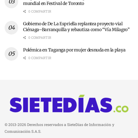
mundial en Festival de Toronto
0 COMPARTIR
Gobierno de De La Espriella replantea proyecto vial
Ciénaga–Barranquilla y rebautiza como “Vía Milagro”
0 COMPARTIR
Polémica en Taganga por mujer desnuda en la playa
0 COMPARTIR
© 2013-2026 Derechos reservados a SieteDías de Información y
Comunicación S.A.S.