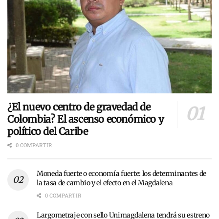
¿El nuevo centro de gravedad de
Colombia? El ascenso económico y
político del Caribe
0 COMPARTIR
Moneda fuerte o economía fuerte: los determinantes de
la tasa de cambio y el efecto en el Magdalena
0 COMPARTIR
Largometraje con sello Unimagdalena tendrá su estreno