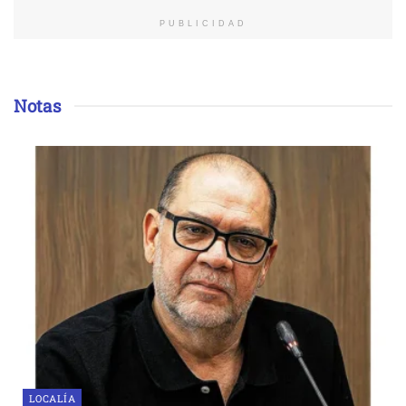
PUBLICIDAD
Notas
LOCALÍA