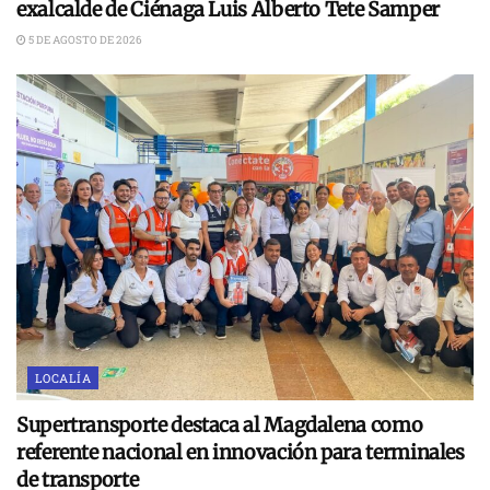
exalcalde de Ciénaga Luis Alberto Tete Samper
5 DE AGOSTO DE 2026
LOCALÍA
Supertransporte destaca al Magdalena como
referente nacional en innovación para terminales
de transporte