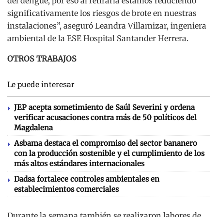
del dengue, por eso al retirarla estamos reduciendo
significativamente los riesgos de brote en nuestras
instalaciones”, aseguró Leandra Villamizar, ingeniera
ambiental de la ESE Hospital Santander Herrera.
OTROS TRABAJOS
Le puede interesar
JEP acepta sometimiento de Saúl Severini y ordena
verificar acusaciones contra más de 50 políticos del
Magdalena
Asbama destaca el compromiso del sector bananero
con la producción sostenible y el cumplimiento de los
más altos estándares internacionales
Dadsa fortalece controles ambientales en
establecimientos comerciales
Durante la semana también se realizaron labores de