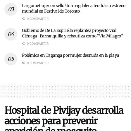
Largometraje con sello Unimagdalena tendrá su estreno
mundial en Festival de Toronto
0 COMPARTIR
Gobierno de De La Espriella replantea proyecto vial
Ciénaga–Barranquilla y rebautiza como “Vía Milagro”
0 COMPARTIR
Polémica en Taganga por mujer desnuda en la playa
0 COMPARTIR
Hospital de Pivijay desarrolla
acciones para prevenir