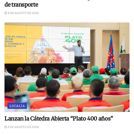
de transporte
5 DE AGOSTO DE 2026
LOCALÍA
Lanzan la Cátedra Abierta “Plato 400 años”
5 DE AGOSTO DE 2026