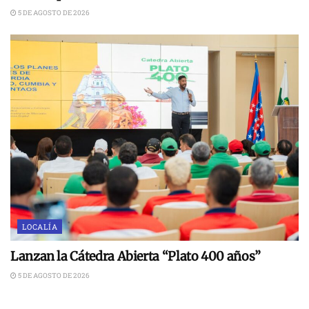
5 DE AGOSTO DE 2026
LOCALÍA
Lanzan la Cátedra Abierta “Plato 400 años”
5 DE AGOSTO DE 2026