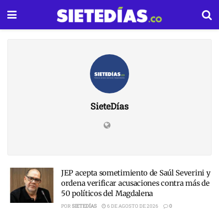
SieteDías
JEP acepta sometimiento de Saúl Severini y
ordena verificar acusaciones contra más de
50 políticos del Magdalena
POR
SIETEDÍAS
6 DE AGOSTO DE 2026
0