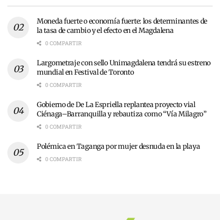
Moneda fuerte o economía fuerte: los determinantes de
la tasa de cambio y el efecto en el Magdalena
0 COMPARTIR
Largometraje con sello Unimagdalena tendrá su estreno
mundial en Festival de Toronto
0 COMPARTIR
Gobierno de De La Espriella replantea proyecto vial
Ciénaga–Barranquilla y rebautiza como “Vía Milagro”
0 COMPARTIR
Polémica en Taganga por mujer desnuda en la playa
0 COMPARTIR