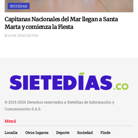
SOCIEDAD
Capitanas Nacionales del Mar llegan a Santa
Marta y comienza la Fiesta
24 DE JULIO DE 2026
© 2013-2026 Derechos reservados a SieteDías de Información y
Comunicación S.A.S.
Menú
Localía
Otros lugares
Deporte
Sociedad
Finde