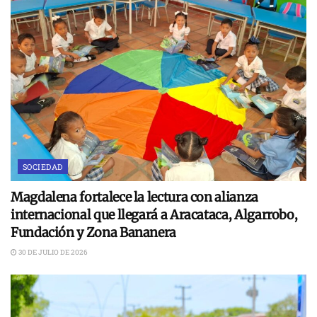
SOCIEDAD
Magdalena fortalece la lectura con alianza
internacional que llegará a Aracataca, Algarrobo,
Fundación y Zona Bananera
30 DE JULIO DE 2026