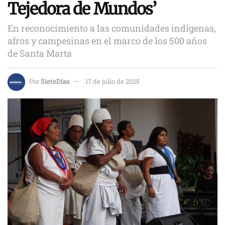
Tejedora de Mundos’
En reconocimiento a las comunidades indígenas,
afros y campesinas en el marco de los 500 años
de Santa Marta
Por
SieteDías
17 de julio de 2025