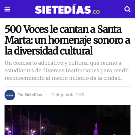
500 Voces le cantan a Santa
Marta: un homenaje sonoro a
la diversidad cultural
Un concierto educativo y cultural que reunió a
estudiantes de diversas instituciones para rendir
reconocimiento al medio milenio de la ciudad.
Por
SieteDías
21 de julio de 2025