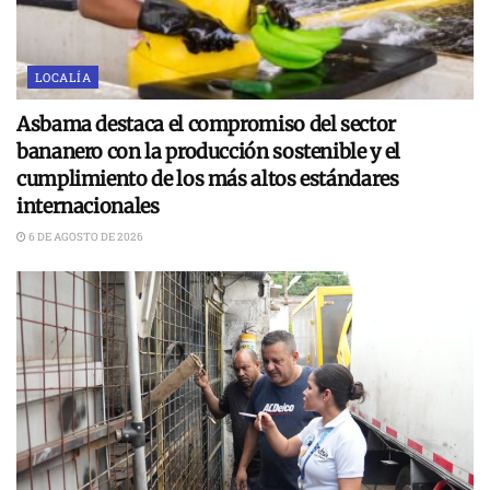
LOCALÍA
Asbama destaca el compromiso del sector
bananero con la producción sostenible y el
cumplimiento de los más altos estándares
internacionales
6 DE AGOSTO DE 2026