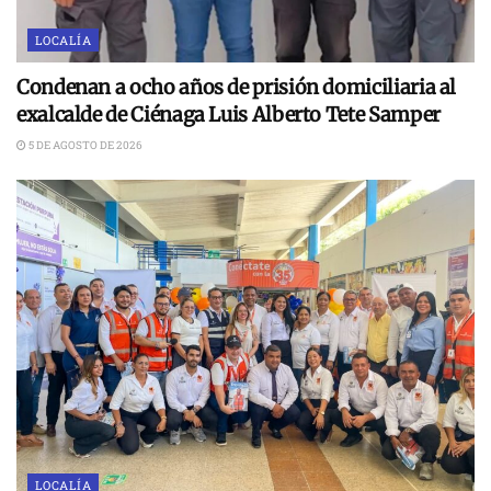
LOCALÍA
Condenan a ocho años de prisión domiciliaria al
exalcalde de Ciénaga Luis Alberto Tete Samper
5 DE AGOSTO DE 2026
LOCALÍA