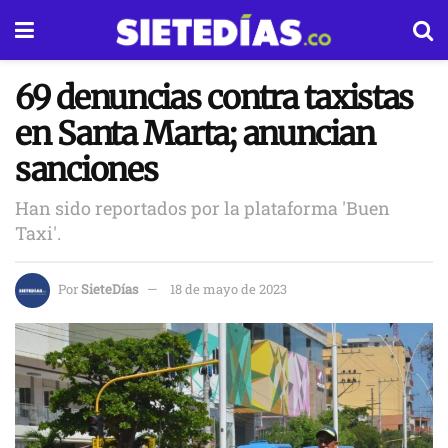
69 denuncias contra taxistas
en Santa Marta; anuncian
sanciones
Han sido reportados por la plataforma 'Buen
Taxi'.
Por
SieteDías
18 de mayo de 2023