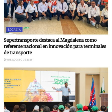
LOCALÍA
Supertransporte destaca al Magdalena como
referente nacional en innovación para terminales
de transporte
5 DE AGOSTO DE 2026