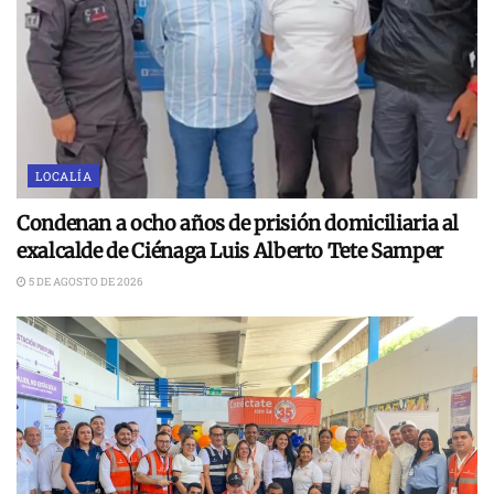
LOCALÍA
Condenan a ocho años de prisión domiciliaria al
exalcalde de Ciénaga Luis Alberto Tete Samper
5 DE AGOSTO DE 2026