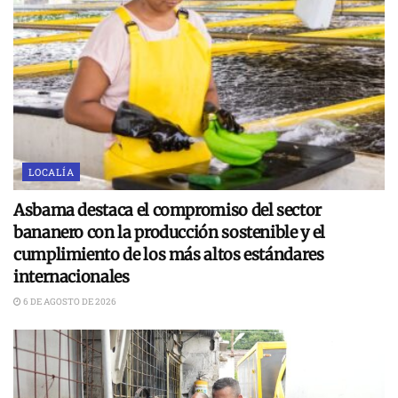
LOCALÍA
Asbama destaca el compromiso del sector
bananero con la producción sostenible y el
cumplimiento de los más altos estándares
internacionales
6 DE AGOSTO DE 2026