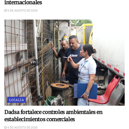
internacionales
6 DE AGOSTO DE 2026
LOCALÍA
Dadsa fortalece controles ambientales en
establecimientos comerciales
6 DE AGOSTO DE 2026