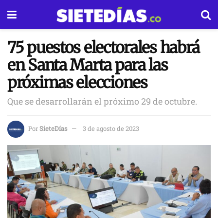
75 puestos electorales habrá
en Santa Marta para las
próximas elecciones
Que se desarrollarán el próximo 29 de octubre.
Por
SieteDías
3 de agosto de 2023