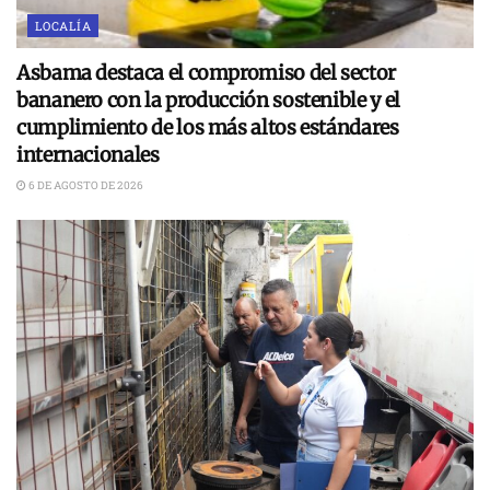
LOCALÍA
Asbama destaca el compromiso del sector
bananero con la producción sostenible y el
cumplimiento de los más altos estándares
internacionales
6 DE AGOSTO DE 2026