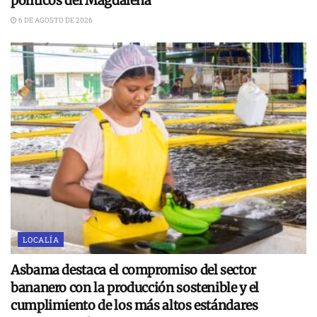
políticos del Magdalena
6 DE AGOSTO DE 2026
LOCALÍA
Asbama destaca el compromiso del sector
bananero con la producción sostenible y el
cumplimiento de los más altos estándares