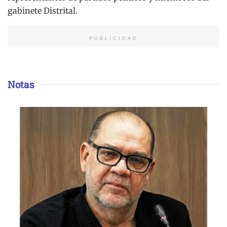
gabinete Distrital.
PUBLICIDAD
Notas