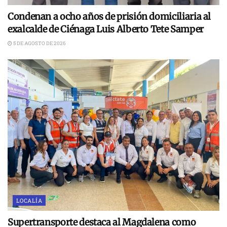
Condenan a ocho años de prisión domiciliaria al
exalcalde de Ciénaga Luis Alberto Tete Samper
5 DE AGOSTO DE 2026
LOCALÍA
Supertransporte destaca al Magdalena como