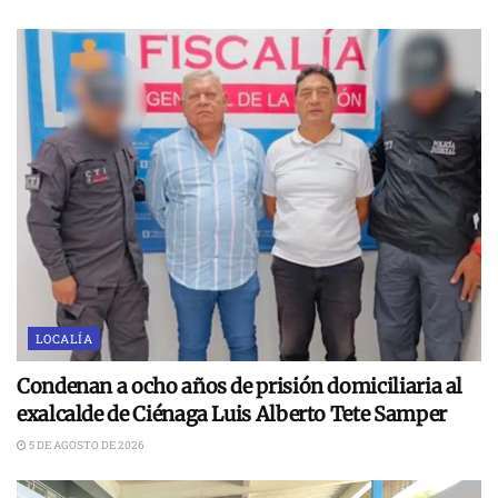
LOCALÍA
Condenan a ocho años de prisión domiciliaria al
exalcalde de Ciénaga Luis Alberto Tete Samper
5 DE AGOSTO DE 2026