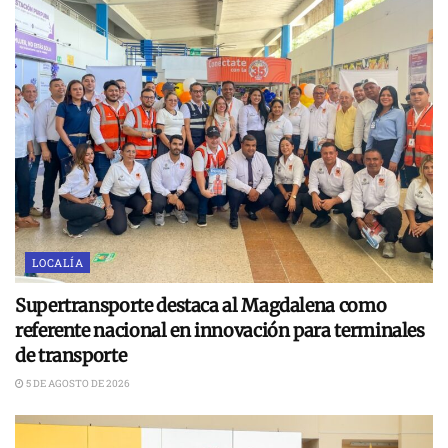
LOCALÍA
Supertransporte destaca al Magdalena como
referente nacional en innovación para terminales
de transporte
5 DE AGOSTO DE 2026