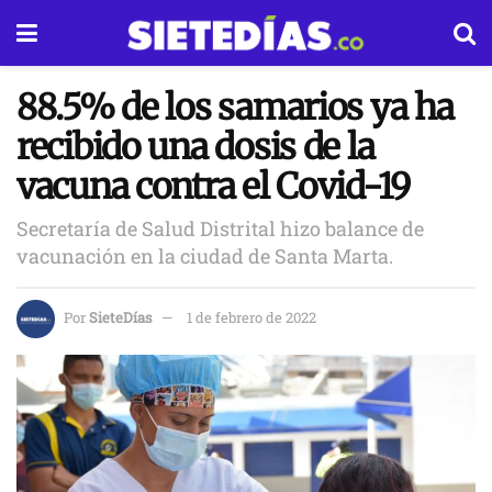
88.5% de los samarios ya ha
recibido una dosis de la
vacuna contra el Covid-19
Secretaría de Salud Distrital hizo balance de
vacunación en la ciudad de Santa Marta.
Por
SieteDías
1 de febrero de 2022