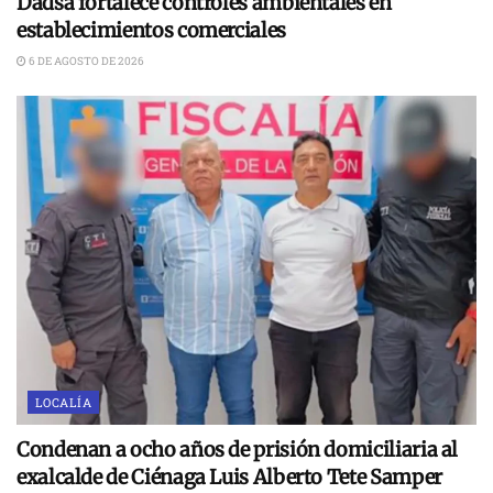
Dadsa fortalece controles ambientales en
establecimientos comerciales
6 DE AGOSTO DE 2026
LOCALÍA
Condenan a ocho años de prisión domiciliaria al
exalcalde de Ciénaga Luis Alberto Tete Samper