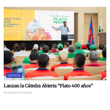
LOCALÍA
Lanzan la Cátedra Abierta “Plato 400 años”
5 DE AGOSTO DE 2026