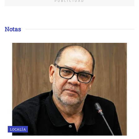
PUBLICIDAD
Notas
LOCALÍA