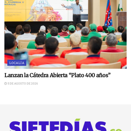
LOCALÍA
Lanzan la Cátedra Abierta “Plato 400 años”
5 DE AGOSTO DE 2026