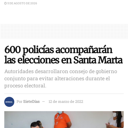
5 DE AGOSTO DE 2026
600 policías acompañarán
las elecciones en Santa Marta
Autoridades desarrollaron consejo de gobierno
conjunto para evitar alteraciones durante el
proceso electoral.
Por
SieteDías
12 de marzo de 2022