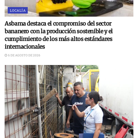
LOCALÍA
Asbama destaca el compromiso del sector
bananero con la producción sostenible y el
cumplimiento de los más altos estándares
internacionales
6 DE AGOSTO DE 2026