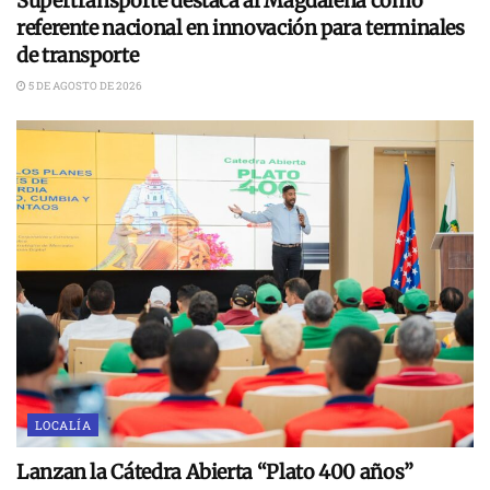
Supertransporte destaca al Magdalena como
referente nacional en innovación para terminales
de transporte
5 DE AGOSTO DE 2026
LOCALÍA
Lanzan la Cátedra Abierta “Plato 400 años”