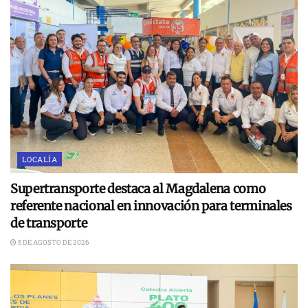
LOCALÍA
Supertransporte destaca al Magdalena como
referente nacional en innovación para terminales
de transporte
5 DE AGOSTO DE 2026