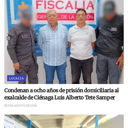
LOCALÍA
Condenan a ocho años de prisión domiciliaria al
exalcalde de Ciénaga Luis Alberto Tete Samper
5 DE AGOSTO DE 2026