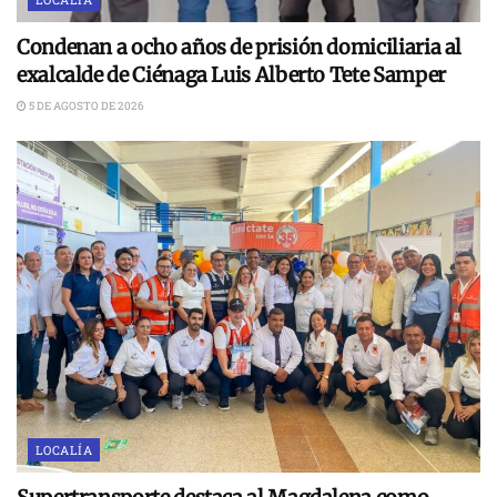
Condenan a ocho años de prisión domiciliaria al
exalcalde de Ciénaga Luis Alberto Tete Samper
5 DE AGOSTO DE 2026
LOCALÍA