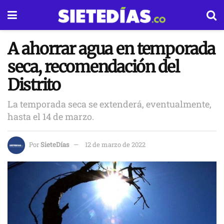
A ahorrar agua en temporada
seca, recomendación del
Distrito
La temporada seca se extenderá, eventualmente,
hasta el 14 de marzo.
Por
SieteDías
12 de marzo de 2022