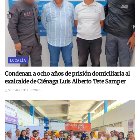
LOCALÍA
Condenan a ocho años de prisión domiciliaria al
exalcalde de Ciénaga Luis Alberto Tete Samper
5 DE AGOSTO DE 2026