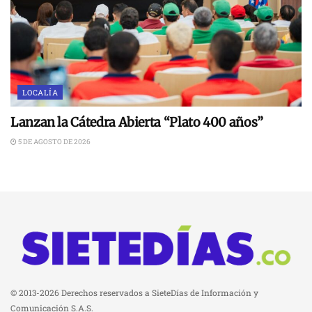
LOCALÍA
Lanzan la Cátedra Abierta “Plato 400 años”
5 DE AGOSTO DE 2026
© 2013-2026 Derechos reservados a SieteDías de Información y
Comunicación S.A.S.