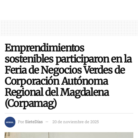
Emprendimientos
sostenibles participaron en la
Feria de Negocios Verdes de
Corporación Autónoma
Regional del Magdalena
(Corpamag)
Por
SieteDías
20 de noviembre de 2025