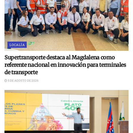
LOCALÍA
Supertransporte destaca al Magdalena como
referente nacional en innovación para terminales
de transporte
5 DE AGOSTO DE 2026