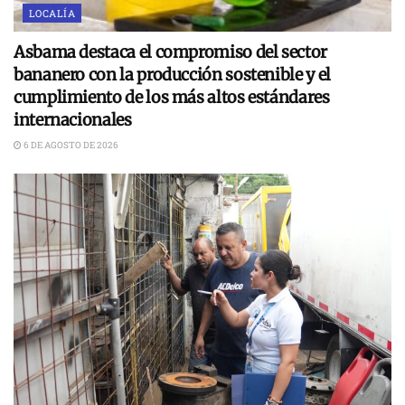
LOCALÍA
Asbama destaca el compromiso del sector
bananero con la producción sostenible y el
cumplimiento de los más altos estándares
internacionales
6 DE AGOSTO DE 2026