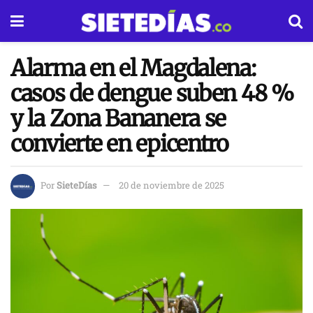
Alarma en el Magdalena:
casos de dengue suben 48 %
y la Zona Bananera se
convierte en epicentro
Por
SieteDías
20 de noviembre de 2025