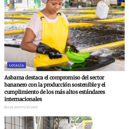
LOCALÍA
Asbama destaca el compromiso del sector
bananero con la producción sostenible y el
cumplimiento de los más altos estándares
internacionales
6 DE AGOSTO DE 2026