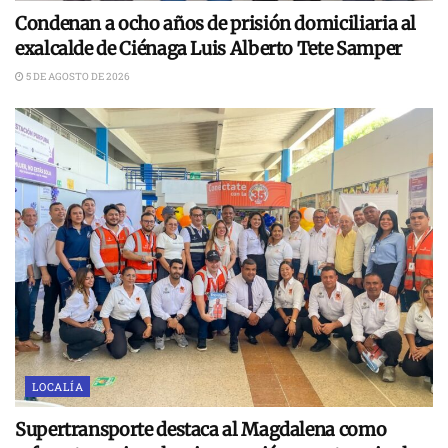
Condenan a ocho años de prisión domiciliaria al
exalcalde de Ciénaga Luis Alberto Tete Samper
5 DE AGOSTO DE 2026
LOCALÍA
Supertransporte destaca al Magdalena como