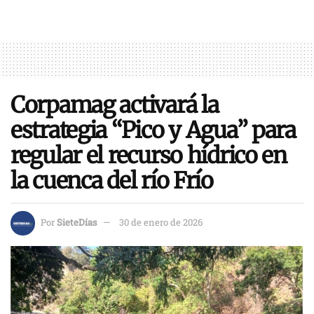
Corpamag activará la
estrategia “Pico y Agua” para
regular el recurso hídrico en
la cuenca del río Frío
Por
SieteDías
30 de enero de 2026