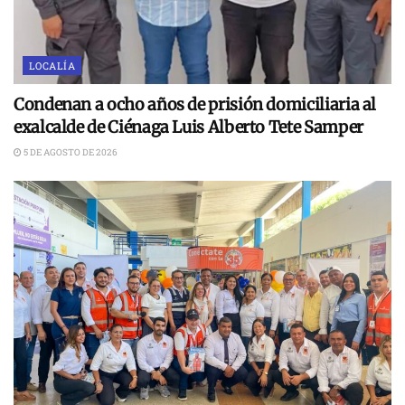
LOCALÍA
Condenan a ocho años de prisión domiciliaria al
exalcalde de Ciénaga Luis Alberto Tete Samper
5 DE AGOSTO DE 2026