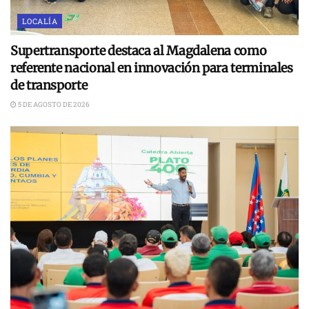
LOCALÍA
Supertransporte destaca al Magdalena como
referente nacional en innovación para terminales
de transporte
5 DE AGOSTO DE 2026