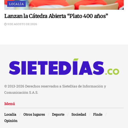
LOCALÍA
Lanzan la Cátedra Abierta “Plato 400 años”
5 DE AGOSTO DE 2026
© 2013-2026 Derechos reservados a SieteDías de Información y
Comunicación S.A.S.
Menú
Localía
Otros lugares
Deporte
Sociedad
Finde
Opinión