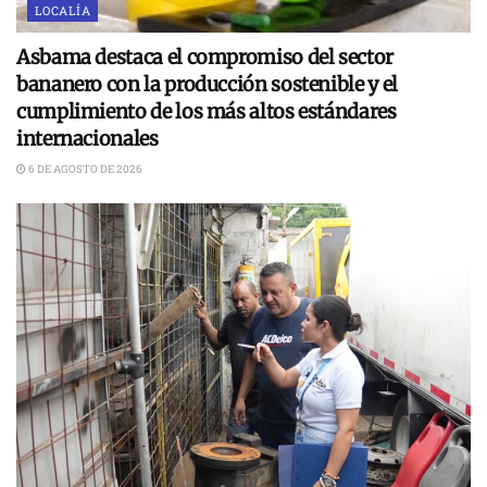
LOCALÍA
Asbama destaca el compromiso del sector
bananero con la producción sostenible y el
cumplimiento de los más altos estándares
internacionales
6 DE AGOSTO DE 2026