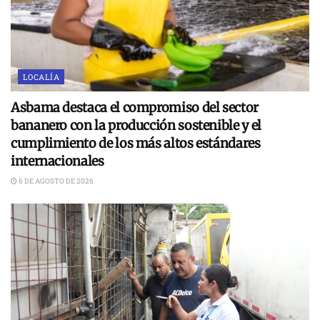
LOCALÍA
Asbama destaca el compromiso del sector
bananero con la producción sostenible y el
cumplimiento de los más altos estándares
internacionales
6 DE AGOSTO DE 2026