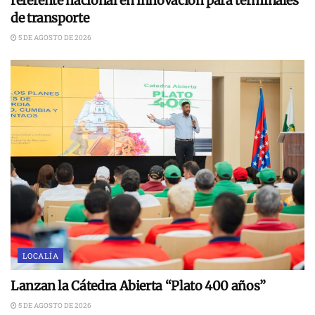
referente nacional en innovación para terminales
de transporte
5 DE AGOSTO DE 2026
LOCALÍA
Lanzan la Cátedra Abierta “Plato 400 años”
5 DE AGOSTO DE 2026