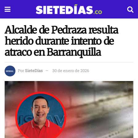
Alcalde de Pedraza resulta
herido durante intento de
atraco en Barranquilla
Por
SieteDías
30 de enero de 2026