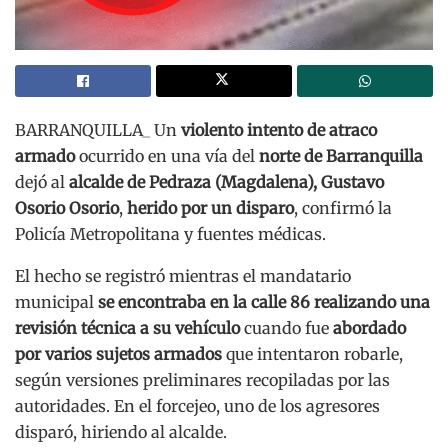
BARRANQUILLA_ Un
violento intento de atraco
armado
ocurrido en una vía del
norte de Barranquilla
dejó al
alcalde de Pedraza (Magdalena), Gustavo
Osorio Osorio
,
herido por un disparo
, confirmó la
Policía Metropolitana y fuentes médicas.
El hecho se registró mientras el mandatario
municipal
se encontraba en la calle 86 realizando una
revisión técnica a su vehículo
cuando fue
abordado
por varios sujetos armados
que intentaron robarle,
según versiones preliminares recopiladas por las
autoridades. En el forcejeo, uno de los agresores
disparó, hiriendo al alcalde.