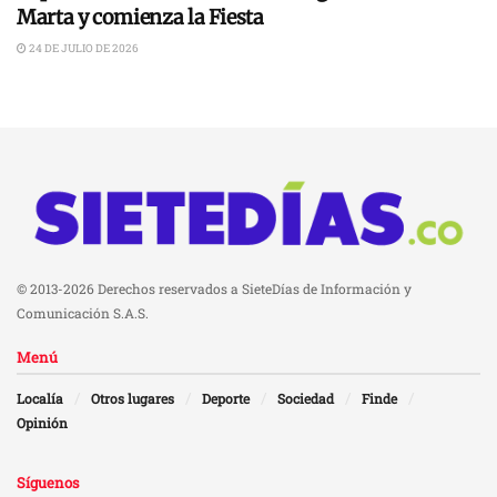
Marta y comienza la Fiesta
24 DE JULIO DE 2026
© 2013-2026 Derechos reservados a SieteDías de Información y
Comunicación S.A.S.
Menú
Localía
Otros lugares
Deporte
Sociedad
Finde
Opinión
Síguenos