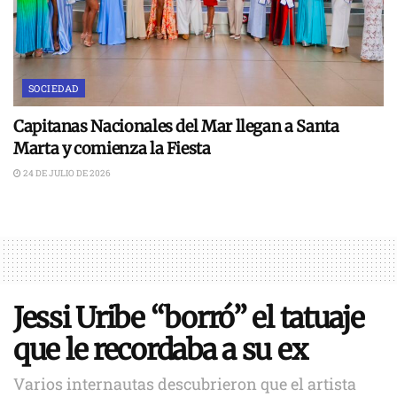
SOCIEDAD
Capitanas Nacionales del Mar llegan a Santa
Marta y comienza la Fiesta
24 DE JULIO DE 2026
Jessi Uribe “borró” el tatuaje
que le recordaba a su ex
Varios internautas descubrieron que el artista