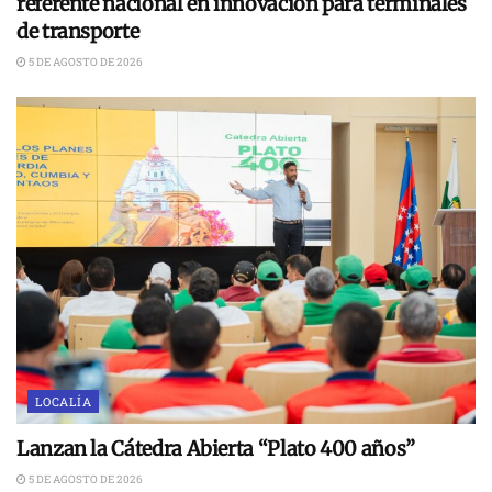
referente nacional en innovación para terminales
de transporte
5 DE AGOSTO DE 2026
LOCALÍA
Lanzan la Cátedra Abierta “Plato 400 años”
5 DE AGOSTO DE 2026