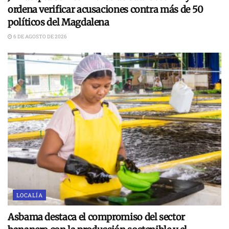
ordena verificar acusaciones contra más de 50
políticos del Magdalena
6 DE AGOSTO DE 2026
LOCALÍA
Asbama destaca el compromiso del sector