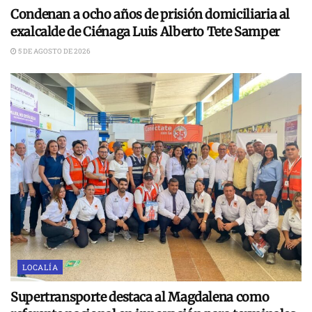
Condenan a ocho años de prisión domiciliaria al
exalcalde de Ciénaga Luis Alberto Tete Samper
5 DE AGOSTO DE 2026
LOCALÍA
Supertransporte destaca al Magdalena como