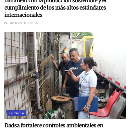
bananero con la producción sostenible y el
cumplimiento de los más altos estándares
internacionales
6 DE AGOSTO DE 2026
LOCALÍA
Dadsa fortalece controles ambientales en