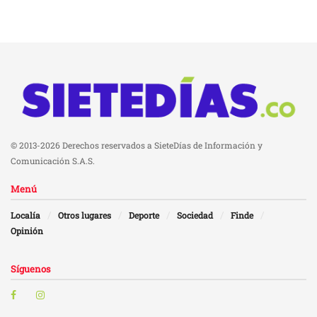
© 2013-2026 Derechos reservados a SieteDías de Información y
Comunicación S.A.S.
Menú
Localía
Otros lugares
Deporte
Sociedad
Finde
Opinión
Síguenos