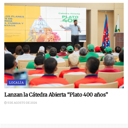
LOCALÍA
Lanzan la Cátedra Abierta “Plato 400 años”
5 DE AGOSTO DE 2026