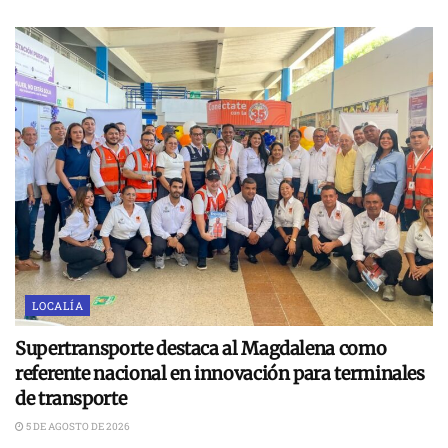
LOCALÍA
Supertransporte destaca al Magdalena como
referente nacional en innovación para terminales
de transporte
5 DE AGOSTO DE 2026