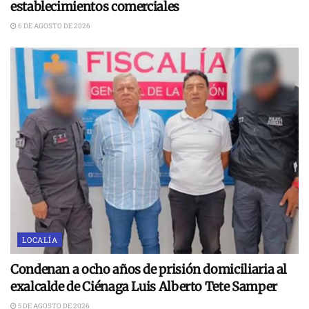
establecimientos comerciales
6 DE AGOSTO DE 2026
LOCALÍA
Condenan a ocho años de prisión domiciliaria al
exalcalde de Ciénaga Luis Alberto Tete Samper
5 DE AGOSTO DE 2026