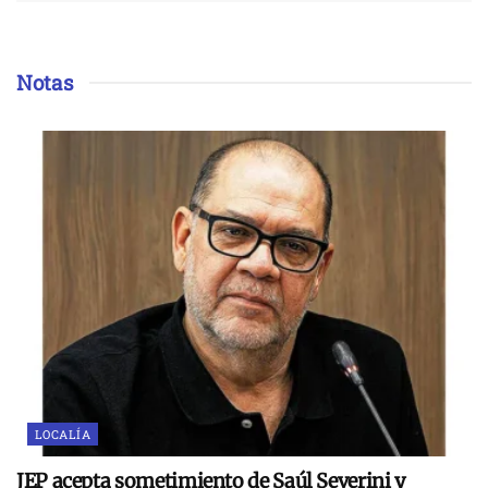
Notas
LOCALÍA
JEP acepta sometimiento de Saúl Severini y