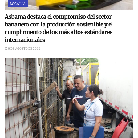
LOCALÍA
Asbama destaca el compromiso del sector
bananero con la producción sostenible y el
cumplimiento de los más altos estándares
internacionales
6 DE AGOSTO DE 2026