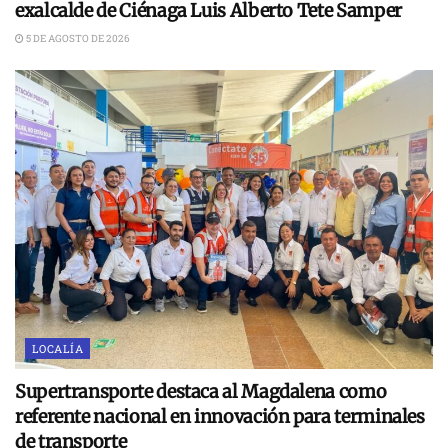
exalcalde de Ciénaga Luis Alberto Tete Samper
5 DE AGOSTO DE 2026
LOCALÍA
Supertransporte destaca al Magdalena como
referente nacional en innovación para terminales
de transporte