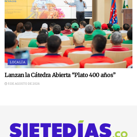
LOCALÍA
Lanzan la Cátedra Abierta “Plato 400 años”
5 DE AGOSTO DE 2026