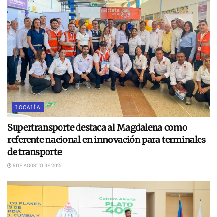
LOCALÍA
Supertransporte destaca al Magdalena como
referente nacional en innovación para terminales
de transporte
5 DE AGOSTO DE 2026