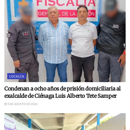
LOCALÍA
Condenan a ocho años de prisión domiciliaria al
exalcalde de Ciénaga Luis Alberto Tete Samper
5 DE AGOSTO DE 2026