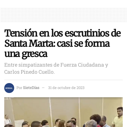
Tensión en los escrutinios de
Santa Marta: casi se forma
una gresca
Entre simpatizantes de Fuerza Ciudadana y
Carlos Pinedo Cuello.
Por
SieteDías
31 de octubre de 2023