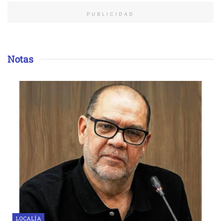
PUBLICIDAD
Notas
LOCALÍA