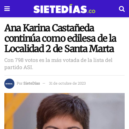
Ana Karina Castañeda
continúa como edilesa de la
Localidad 2 de Santa Marta
Con 798 votos es la más votada de la lista del
partido ASI.
Por
SieteDías
31 de octubre de 2023