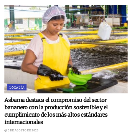
LOCALÍA
Asbama destaca el compromiso del sector
bananero con la producción sostenible y el
cumplimiento de los más altos estándares
internacionales
6 DE AGOSTO DE 2026