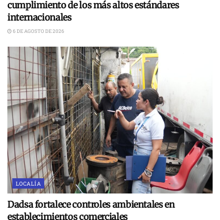
cumplimiento de los más altos estándares
internacionales
6 DE AGOSTO DE 2026
LOCALÍA
Dadsa fortalece controles ambientales en
establecimientos comerciales