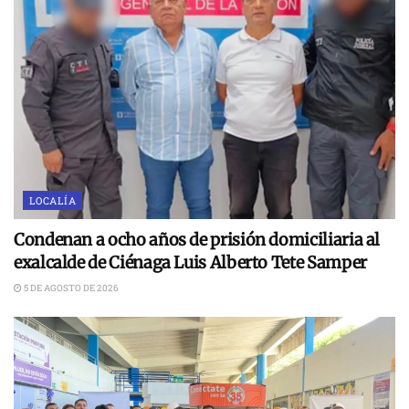
LOCALÍA
Condenan a ocho años de prisión domiciliaria al
exalcalde de Ciénaga Luis Alberto Tete Samper
5 DE AGOSTO DE 2026