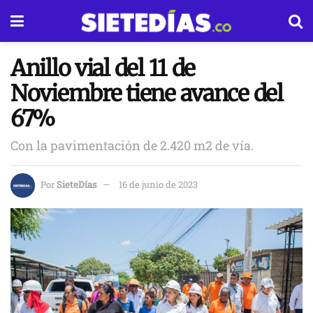
Anillo vial del 11 de
Noviembre tiene avance del
67%
Con la pavimentación de 2.420 m2 de vía.
Por
SieteDías
16 de junio de 2023