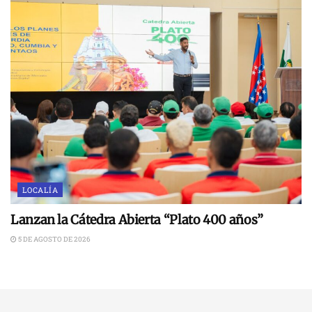
LOCALÍA
Lanzan la Cátedra Abierta “Plato 400 años”
5 DE AGOSTO DE 2026