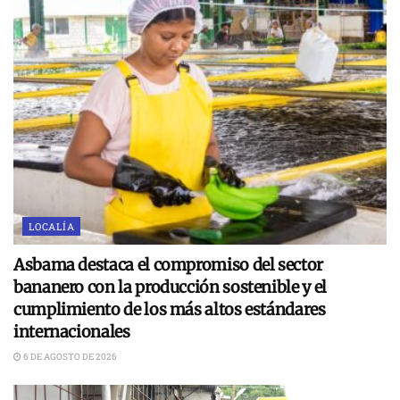
LOCALÍA
Asbama destaca el compromiso del sector
bananero con la producción sostenible y el
cumplimiento de los más altos estándares
internacionales
6 DE AGOSTO DE 2026