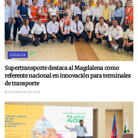
LOCALÍA
Supertransporte destaca al Magdalena como
referente nacional en innovación para terminales
de transporte
5 DE AGOSTO DE 2026