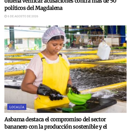
ordena verificar acusaciones contra más de 50
políticos del Magdalena
6 DE AGOSTO DE 2026
LOCALÍA
Asbama destaca el compromiso del sector
bananero con la producción sostenible y el