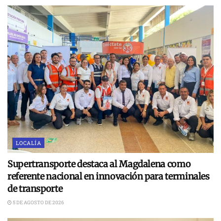
LOCALÍA
Supertransporte destaca al Magdalena como
referente nacional en innovación para terminales
de transporte
5 DE AGOSTO DE 2026