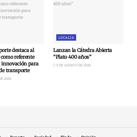
LOCALÍA
orte destaca al
Lanzan la Cátedra Abierta
como referente
“Plato 400 años”
n innovación para
5 DE AGOSTO DE 2026
de transporte
DE 2026