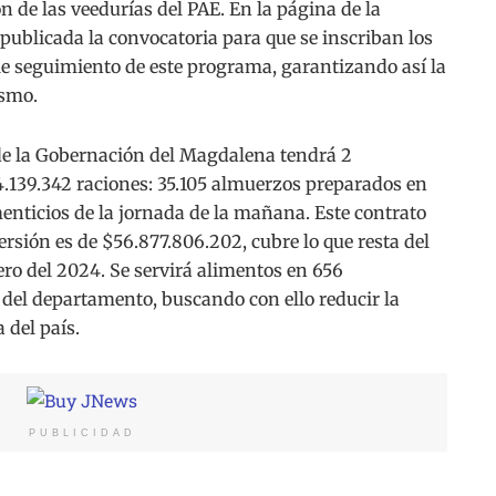
 de las veedurías del PAE. En la página de la
ublicada la convocatoria para que se inscriban los
e seguimiento de este programa, garantizando así la
ismo.
de la Gobernación del Magdalena tendrá 2
.139.342 raciones: 35.105 almuerzos preparados en
enticios de la jornada de la mañana. Este contrato
ersión es de $56.877.806.202, cubre lo que resta del
ero del 2024. Se servirá alimentos en 656
s del departamento, buscando con ello reducir la
 del país.
PUBLICIDAD