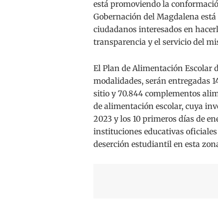
está promoviendo la conformación
Gobernación del Magdalena está p
ciudadanos interesados en hacerl
transparencia y el servicio del m
El Plan de Alimentación Escolar 
modalidades, serán entregadas 14
sitio y 70.844 complementos alim
de alimentación escolar, cuya inv
2023 y los 10 primeros días de en
instituciones educativas oficiale
deserción estudiantil en esta zona