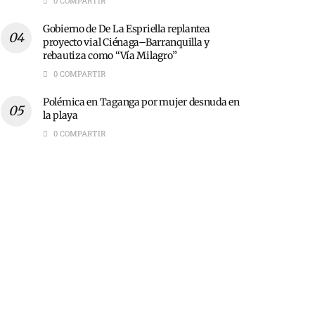
0 COMPARTIR
Gobierno de De La Espriella replantea
proyecto vial Ciénaga–Barranquilla y
rebautiza como “Vía Milagro”
0 COMPARTIR
Polémica en Taganga por mujer desnuda en
la playa
0 COMPARTIR