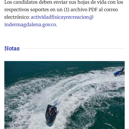
Los candidatos deben enviar sus hojas de vida con los
respectivos soportes en un (1) archivo PDF al correo
electrónico:
actividadfisicayrecreacion@
indermagdalena.gov.co
.
Notas