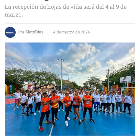
La recepción de hojas de vida será del 4 al 9 de
marzo.
Por
SieteDías
4 de marzo de 2024