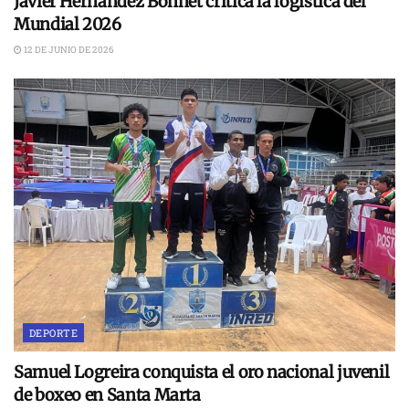
Javier Hernández Bonnet critica la logística del
Mundial 2026
12 DE JUNIO DE 2026
DEPORTE
Samuel Logreira conquista el oro nacional juvenil
de boxeo en Santa Marta