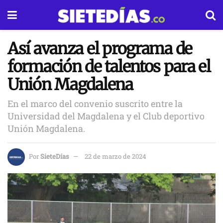
Así avanza el programa de
formación de talentos para el
Unión Magdalena
En el marco del convenio suscrito entre la
Universidad del Magdalena y el Club deportivo
Unión Magdalena.
Por
SieteDías
22 de marzo de 2024