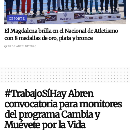
DEPORTE
El Magdalena brilla en el Nacional de Atletismo
con 8 medallas de oro, plata y bronce
28 DE ABRIL DE 2026
#TrabajoSíHay Abren
convocatoria para monitores
del programa Cambia y
Muévete por la Vida