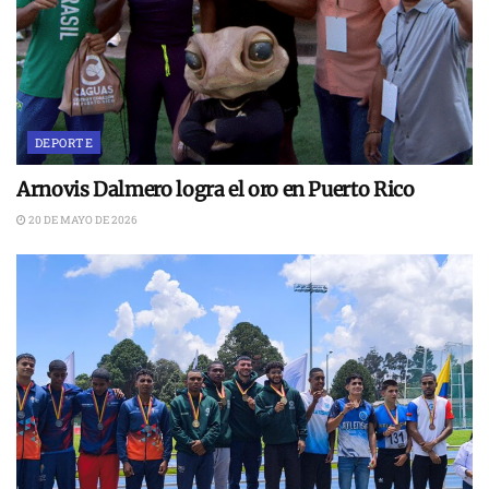
DEPORTE
Arnovis Dalmero logra el oro en Puerto Rico
20 DE MAYO DE 2026