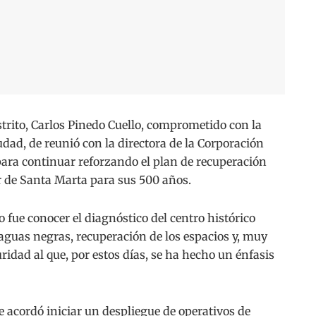
rito, Carlos Pinedo Cuello, comprometido con la
udad, de reunió con la directora de la Corporación
para continuar reforzando el plan de recuperación
r de Santa Marta para sus 500 años.
o fue conocer el diagnóstico del centro histórico
 aguas negras, recuperación de los espacios y, muy
ridad al que, por estos días, se ha hecho un énfasis
 acordó iniciar un despliegue de operativos de