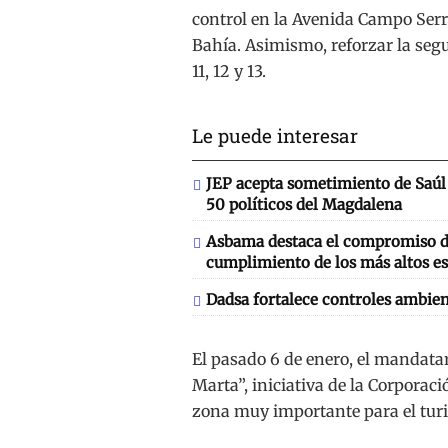
control en la Avenida Campo Serra
Bahía. Asimismo, reforzar la segu
11, 12 y 13.
Le puede interesar
JEP acepta sometimiento de Saúl 
50 políticos del Magdalena
Asbama destaca el compromiso de
cumplimiento de los más altos es
Dadsa fortalece controles ambien
El pasado 6 de enero, el mandata
Marta”, iniciativa de la Corporaci
zona muy importante para el tur