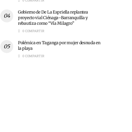
0 COMPARTIR
Gobierno de De La Espriella replantea
proyecto vial Ciénaga–Barranquilla y
rebautiza como “Vía Milagro”
0 COMPARTIR
Polémica en Taganga por mujer desnuda en
la playa
0 COMPARTIR