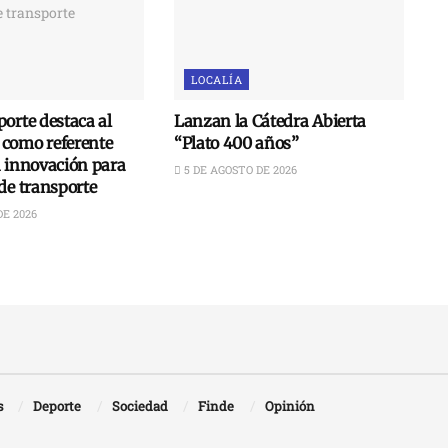
LOCALÍA
orte destaca al
Lanzan la Cátedra Abierta
como referente
“Plato 400 años”
n innovación para
5 DE AGOSTO DE 2026
de transporte
DE 2026
s
Deporte
Sociedad
Finde
Opinión