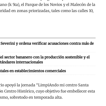
no (k 5ta), el Parque de los Novios y el Malecón de la
ridad en zonas priorizadas, tales como las calles 10,
Severini y ordena verificar acusaciones contra más de
l sector bananero con la producción sostenible y el
tándares internacionales
tales en establecimientos comerciales
rio apoyó la jornada “LimpiAndo mi centro Santa
ón Centro Histórico, cuyo objetivo fue embellecer esta
ismo, sobretodo en temporada alta.