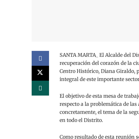
SANTA MARTA_ El Alcalde del Dist
recuperación del corazón de la ci
Centro Histórico, Diana Giraldo, 
integral de este importante secto
El objetivo de esta mesa de trabaj
respecto a la problemática de las
concretamente, el tema de la segu
en todo el Distrito.
Como resultado de esta reunión se