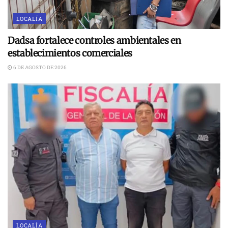
LOCALÍA
Dadsa fortalece controles ambientales en
establecimientos comerciales
6 DE AGOSTO DE 2026
LOCALÍA