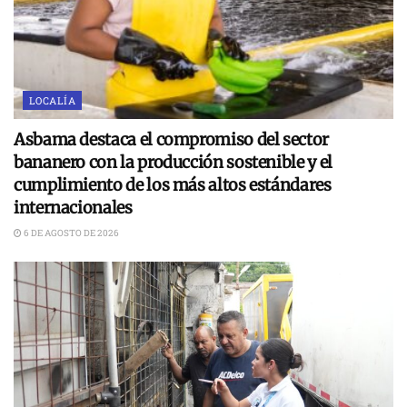
LOCALÍA
Asbama destaca el compromiso del sector
bananero con la producción sostenible y el
cumplimiento de los más altos estándares
internacionales
6 DE AGOSTO DE 2026