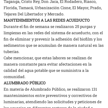
Taganga, Cristo Rey, Don Jaca, El Rodadero, Riasco,
Florida, Tamacá, Urbanización Cisne, El Mayor, Prado,
Tejares Del Libertador y Mercado.
MANTENIMIENTOS A LAS REDES ACUEDUCTO
Durante el fin de semana se realizaron 25 purgas y
limpiezas en las redes del sistema de acueducto, con el
fin de eliminar y prevenir la adhesión del biofilm y los
sedimentos que se acumulan de manera natural en las
tuberías.
Cabe mencionar, que estas labores se realizan de
manera constante para evitar afectaciones en la
calidad del agua potable que se suministra a la
comunidad.
ALUMBRADO PÚBLICO
En materia de Alumbrado Público, se realizaron 131
mantenimientos entre preventivos y correctivos de
luminarias, atendiendo las solicitudes y peticiones de
los usuarios en diferentes sectores de la ciudad a