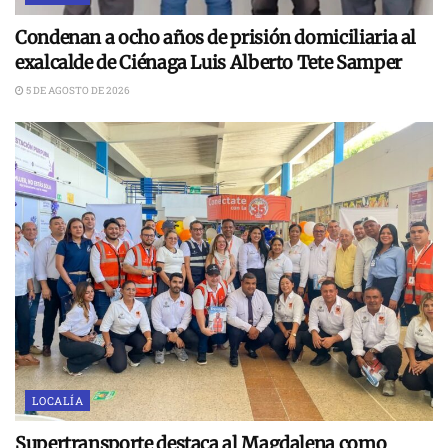
Condenan a ocho años de prisión domiciliaria al
exalcalde de Ciénaga Luis Alberto Tete Samper
5 DE AGOSTO DE 2026
LOCALÍA
Supertransporte destaca al Magdalena como