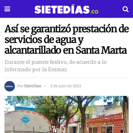
Así se garantizó prestación de
servicios de agua y
alcantarillado en Santa Marta
Durante el puente festivo, de acuerdo a lo
informado por la Essmar.
Por
SieteDías
5 de julio de 2023