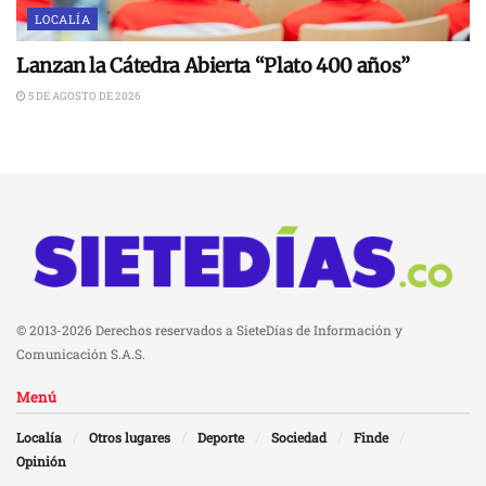
LOCALÍA
Lanzan la Cátedra Abierta “Plato 400 años”
5 DE AGOSTO DE 2026
© 2013-2026 Derechos reservados a SieteDías de Información y
Comunicación S.A.S.
Menú
Localía
Otros lugares
Deporte
Sociedad
Finde
Opinión