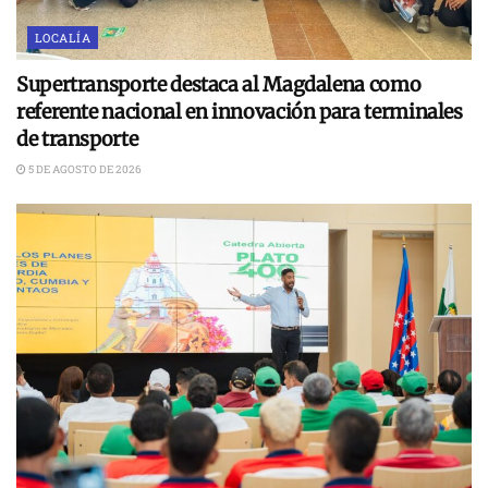
LOCALÍA
Supertransporte destaca al Magdalena como
referente nacional en innovación para terminales
de transporte
5 DE AGOSTO DE 2026