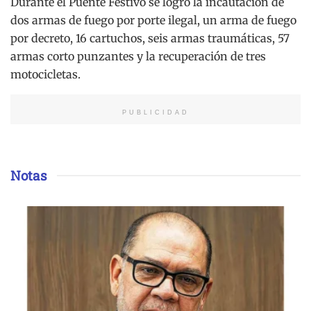
Durante el Puente Festivo se logró la incautación de
dos armas de fuego por porte ilegal, un arma de fuego
por decreto, 16 cartuchos, seis armas traumáticas, 57
armas corto punzantes y la recuperación de tres
motocicletas.
PUBLICIDAD
Notas