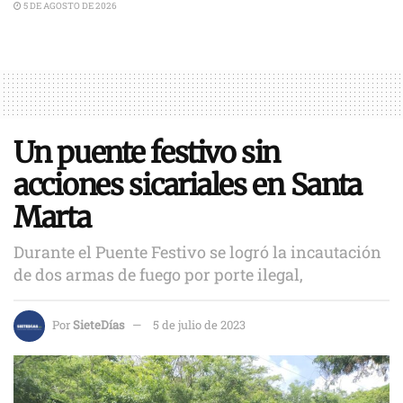
5 DE AGOSTO DE 2026
Un puente festivo sin
acciones sicariales en Santa
Marta
Durante el Puente Festivo se logró la incautación
de dos armas de fuego por porte ilegal,
Por
SieteDías
5 de julio de 2023