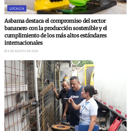
LOCALÍA
Asbama destaca el compromiso del sector
bananero con la producción sostenible y el
cumplimiento de los más altos estándares
internacionales
6 DE AGOSTO DE 2026