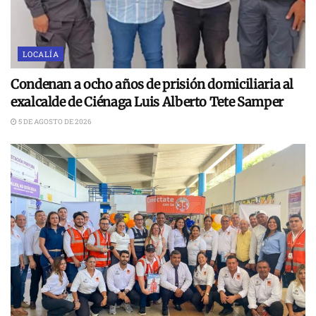
LOCALÍA
Condenan a ocho años de prisión domiciliaria al
exalcalde de Ciénaga Luis Alberto Tete Samper
5 DE AGOSTO DE 2026