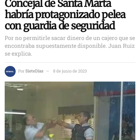
Concejal de Santa Marta
habría protagonizado pelea
con guardia de seguridad
Por no permitirle sacar dinero de un cajero que se
encontraba supuestamente disponible. Juan Ruiz
se explica.
Por
SieteDías
8 de junio de 2023