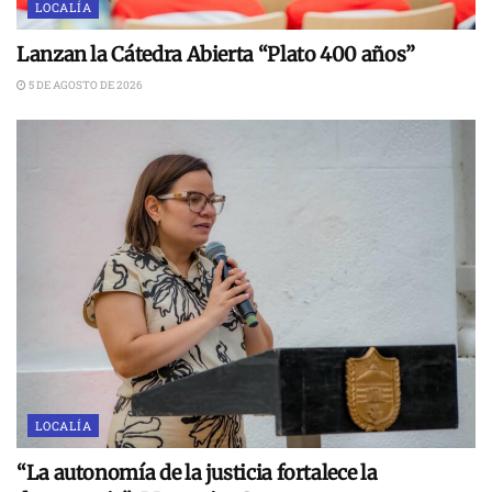
LOCALÍA
Lanzan la Cátedra Abierta “Plato 400 años”
5 DE AGOSTO DE 2026
LOCALÍA
“La autonomía de la justicia fortalece la