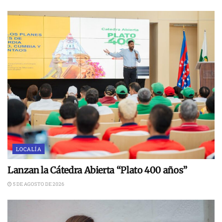
LOCALÍA
Lanzan la Cátedra Abierta “Plato 400 años”
5 DE AGOSTO DE 2026