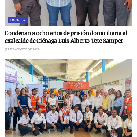
LOCALÍA
Condenan a ocho años de prisión domiciliaria al
exalcalde de Ciénaga Luis Alberto Tete Samper
5 DE AGOSTO DE 2026