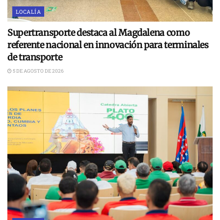
LOCALÍA
Supertransporte destaca al Magdalena como
referente nacional en innovación para terminales
de transporte
5 DE AGOSTO DE 2026