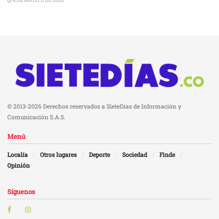
4 DE AGOSTO DE 2026
© 2013-2026 Derechos reservados a SieteDías de Información y
Comunicación S.A.S.
Menú
Localía
Otros lugares
Deporte
Sociedad
Finde
Opinión
Síguenos