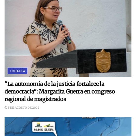
LOCALÍA
“La autonomía de la justicia fortalece la
democracia”: Margarita Guerra en congreso
regional de magistrados
5 DE AGOSTO DE 2026