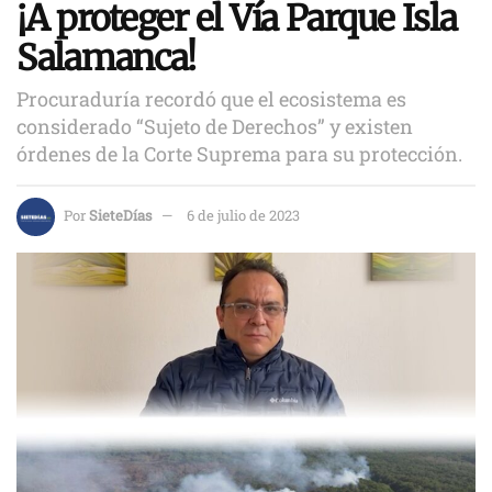
¡A proteger el Vía Parque Isla
Salamanca!
Procuraduría recordó que el ecosistema es
considerado “Sujeto de Derechos” y existen
órdenes de la Corte Suprema para su protección.
Por
SieteDías
6 de julio de 2023