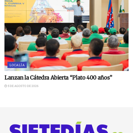
LOCALÍA
Lanzan la Cátedra Abierta “Plato 400 años”
5 DE AGOSTO DE 2026