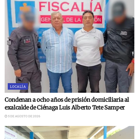
LOCALÍA
Condenan a ocho años de prisión domiciliaria al
exalcalde de Ciénaga Luis Alberto Tete Samper
5 DE AGOSTO DE 2026