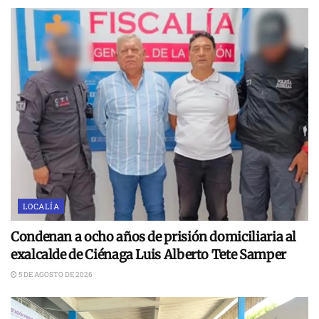
LOCALÍA
Condenan a ocho años de prisión domiciliaria al
exalcalde de Ciénaga Luis Alberto Tete Samper
5 DE AGOSTO DE 2026