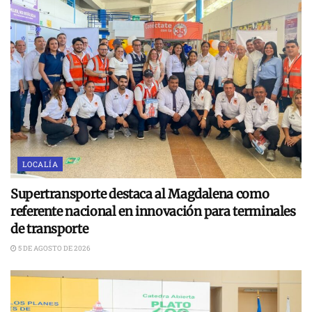
LOCALÍA
Supertransporte destaca al Magdalena como
referente nacional en innovación para terminales
de transporte
5 DE AGOSTO DE 2026