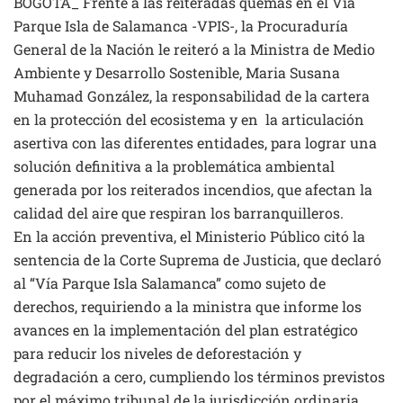
BOGOTÁ_ Frente a las reiteradas quemas en el Vía
Parque Isla de Salamanca -VPIS-, la Procuraduría
General de la Nación le reiteró a la Ministra de Medio
Ambiente y Desarrollo Sostenible, Maria Susana
Muhamad González, la responsabilidad de la cartera
en la protección del ecosistema y en la articulación
asertiva con las diferentes entidades, para lograr una
solución definitiva a la problemática ambiental
generada por los reiterados incendios, que afectan la
calidad del aire que respiran los barranquilleros.
En la acción preventiva, el Ministerio Público citó la
sentencia de la Corte Suprema de Justicia, que declaró
al “Vía Parque Isla Salamanca” como sujeto de
derechos, requiriendo a la ministra que informe los
avances en la implementación del plan estratégico
para reducir los niveles de deforestación y
degradación a cero, cumpliendo los términos previstos
por el máximo tribunal de la jurisdicción ordinaria.