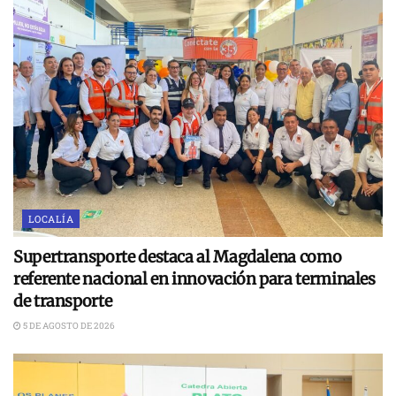
LOCALÍA
Supertransporte destaca al Magdalena como
referente nacional en innovación para terminales
de transporte
5 DE AGOSTO DE 2026