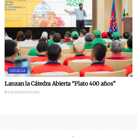
LOCALÍA
Lanzan la Cátedra Abierta “Plato 400 años”
5 DE AGOSTO DE 2026