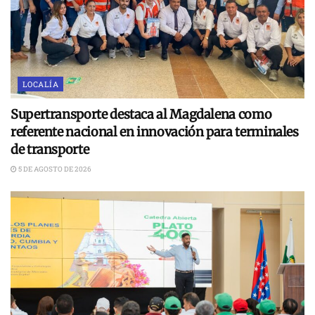
LOCALÍA
Supertransporte destaca al Magdalena como
referente nacional en innovación para terminales
de transporte
5 DE AGOSTO DE 2026