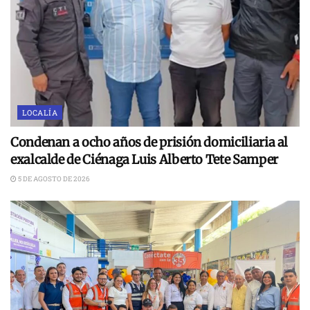
LOCALÍA
Condenan a ocho años de prisión domiciliaria al
exalcalde de Ciénaga Luis Alberto Tete Samper
5 DE AGOSTO DE 2026