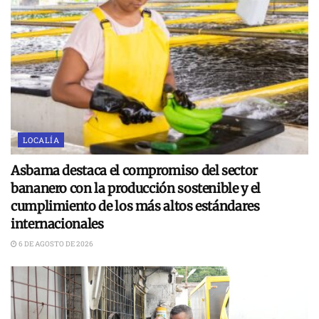
LOCALÍA
Asbama destaca el compromiso del sector
bananero con la producción sostenible y el
cumplimiento de los más altos estándares
internacionales
6 DE AGOSTO DE 2026