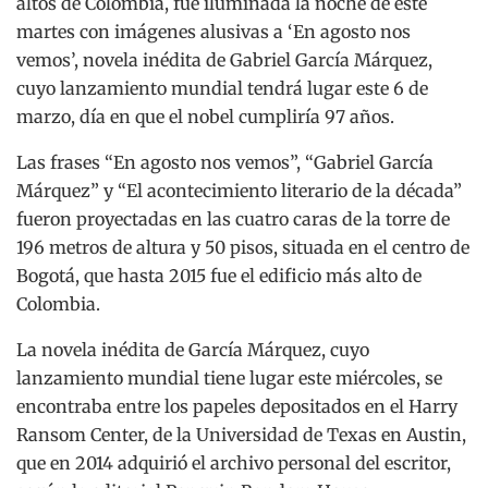
altos de Colombia, fue iluminada la noche de este
martes con imágenes alusivas a ‘En agosto nos
vemos’, novela inédita de Gabriel García Márquez,
cuyo lanzamiento mundial tendrá lugar este 6 de
marzo, día en que el nobel cumpliría 97 años.
Las frases “En agosto nos vemos”, “Gabriel García
Márquez” y “El acontecimiento literario de la década”
fueron proyectadas en las cuatro caras de la torre de
196 metros de altura y 50 pisos, situada en el centro de
Bogotá, que hasta 2015 fue el edificio más alto de
Colombia.
La novela inédita de García Márquez, cuyo
lanzamiento mundial tiene lugar este miércoles, se
encontraba entre los papeles depositados en el Harry
Ransom Center, de la Universidad de Texas en Austin,
que en 2014 adquirió el archivo personal del escritor,