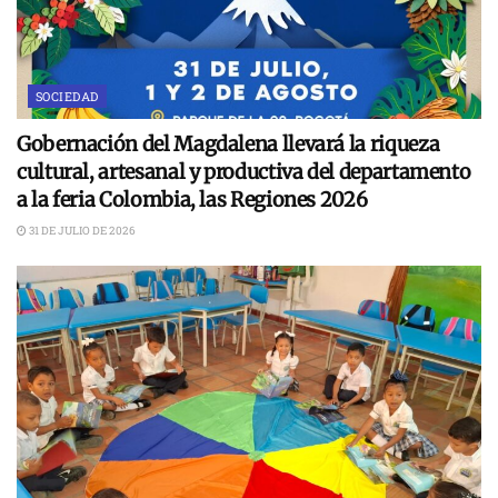
SOCIEDAD
Gobernación del Magdalena llevará la riqueza
cultural, artesanal y productiva del departamento
a la feria Colombia, las Regiones 2026
31 DE JULIO DE 2026