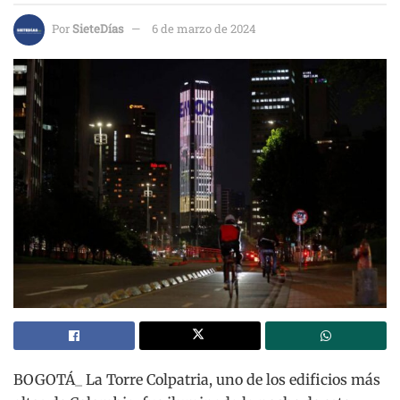
Por
SieteDías
6 de marzo de 2024
BOGOTÁ_ La Torre Colpatria, uno de los edificios más