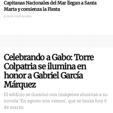
Capitanas Nacionales del Mar llegan a Santa
Marta y comienza la Fiesta
24 DE JULIO DE 2026
Celebrando a Gabo: Torre
Colpatria se ilumina en
honor a Gabriel García
Márquez
El edificio se iluminó con imágenes alusivas a su
novela ‘En agosto nos vemos’, que se lanza hoy 6
de marzo.