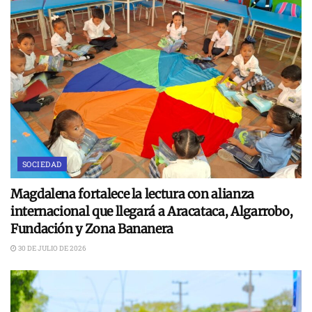
SOCIEDAD
Magdalena fortalece la lectura con alianza
internacional que llegará a Aracataca, Algarrobo,
Fundación y Zona Bananera
30 DE JULIO DE 2026