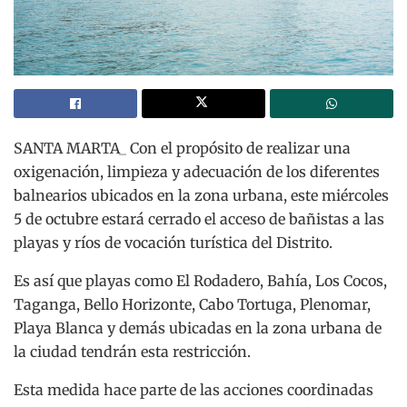
SANTA MARTA_ Con el propósito de realizar una
oxigenación, limpieza y adecuación de los diferentes
balnearios ubicados en la zona urbana, este miércoles
5 de octubre estará cerrado el acceso de bañistas a las
playas y ríos de vocación turística del Distrito.
Es así que playas como El Rodadero, Bahía, Los Cocos,
Taganga, Bello Horizonte, Cabo Tortuga, Plenomar,
Playa Blanca y demás ubicadas en la zona urbana de
la ciudad tendrán esta restricción.
Esta medida hace parte de las acciones coordinadas