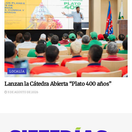
LOCALÍA
Lanzan la Cátedra Abierta “Plato 400 años”
5 DE AGOSTO DE 2026