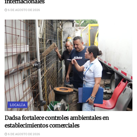
internacionales
6 DE AGOSTO DE 2026
LOCALÍA
Dadsa fortalece controles ambientales en
establecimientos comerciales
6 DE AGOSTO DE 2026