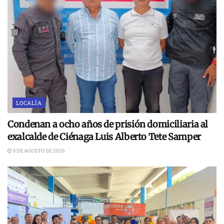
LOCALÍA
Condenan a ocho años de prisión domiciliaria al
exalcalde de Ciénaga Luis Alberto Tete Samper
5 DE AGOSTO DE 2026