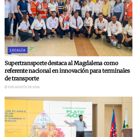
LOCALÍA
Supertransporte destaca al Magdalena como
referente nacional en innovación para terminales
de transporte
5 DE AGOSTO DE 2026