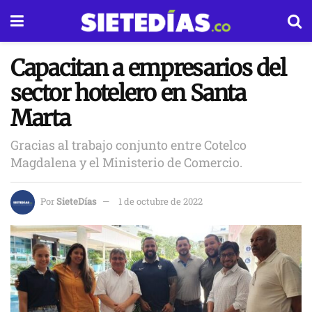
Capacitan a empresarios del
sector hotelero en Santa
Marta
Gracias al trabajo conjunto entre Cotelco
Magdalena y el Ministerio de Comercio.
Por
SieteDías
1 de octubre de 2022