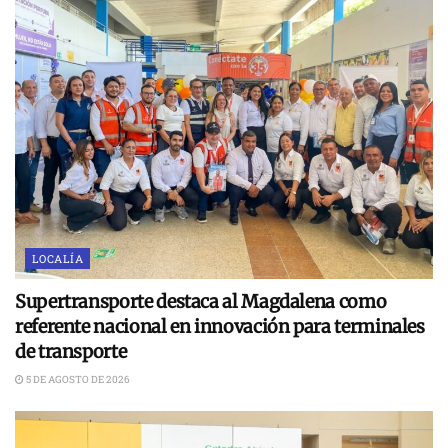
LOCALÍA
Supertransporte destaca al Magdalena como
referente nacional en innovación para terminales
de transporte
5 DE AGOSTO DE 2026