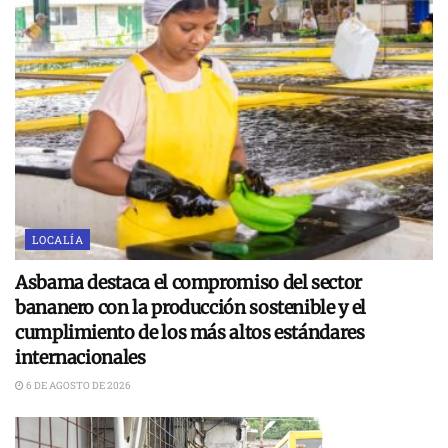
LOCALÍA
Asbama destaca el compromiso del sector
bananero con la producción sostenible y el
cumplimiento de los más altos estándares
internacionales
6 DE AGOSTO DE 2026