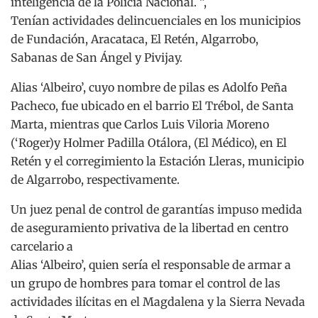
inteligencia de la Policía Nacional. ”,
Tenían actividades delincuenciales en los municipios
de Fundación, Aracataca, El Retén, Algarrobo,
Sabanas de San Ángel y Pivijay.
Alias ‘Albeiro’, cuyo nombre de pilas es Adolfo Peña
Pacheco, fue ubicado en el barrio El Trébol, de Santa
Marta, mientras que Carlos Luis Viloria Moreno
(‘Roger)y Holmer Padilla Otálora, (El Médico), en El
Retén y el corregimiento la Estación Lleras, municipio
de Algarrobo, respectivamente.
Un juez penal de control de garantías impuso medida
de aseguramiento privativa de la libertad en centro
carcelario a
Alias ‘Albeiro’, quien sería el responsable de armar a
un grupo de hombres para tomar el control de las
actividades ilícitas en el Magdalena y la Sierra Nevada