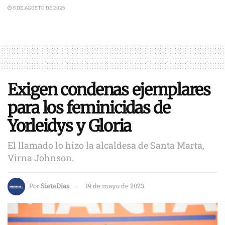
5 DE AGOSTO DE 2026
Exigen condenas ejemplares
para los feminicidas de
Yorleidys y Gloria
El llamado lo hizo la alcaldesa de Santa Marta,
Virna Johnson.
Por
SieteDías
19 de mayo de 2023