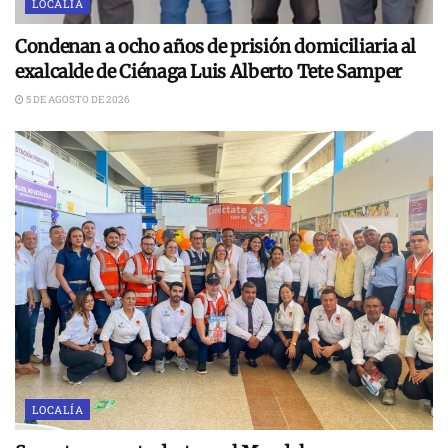
LOCALÍA
Condenan a ocho años de prisión domiciliaria al
exalcalde de Ciénaga Luis Alberto Tete Samper
5 DE AGOSTO DE 2026
LOCALÍA