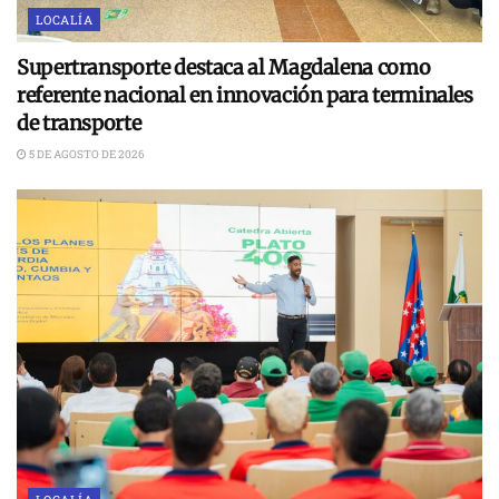
LOCALÍA
Supertransporte destaca al Magdalena como
referente nacional en innovación para terminales
de transporte
5 DE AGOSTO DE 2026