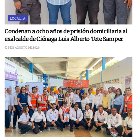
LOCALÍA
Condenan a ocho años de prisión domiciliaria al
exalcalde de Ciénaga Luis Alberto Tete Samper
5 DE AGOSTO DE 2026