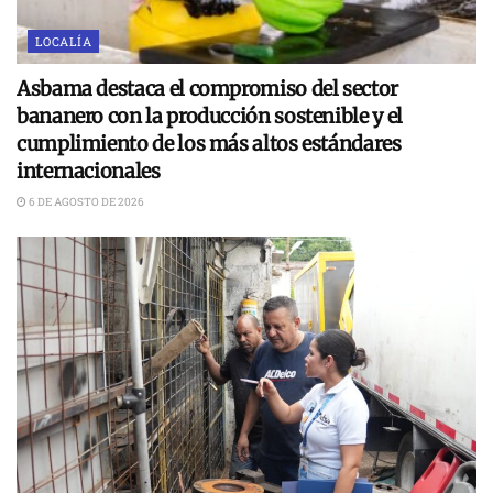
LOCALÍA
Asbama destaca el compromiso del sector
bananero con la producción sostenible y el
cumplimiento de los más altos estándares
internacionales
6 DE AGOSTO DE 2026