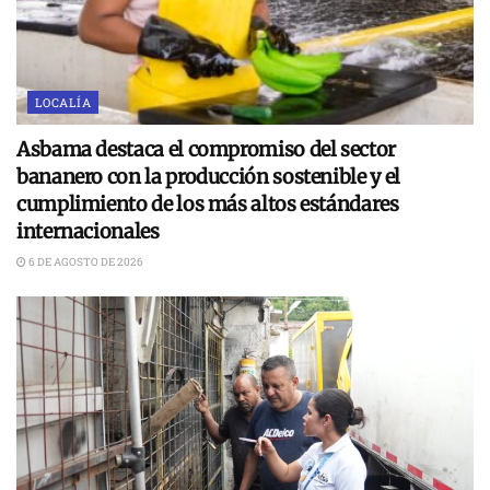
LOCALÍA
Asbama destaca el compromiso del sector
bananero con la producción sostenible y el
cumplimiento de los más altos estándares
internacionales
6 DE AGOSTO DE 2026