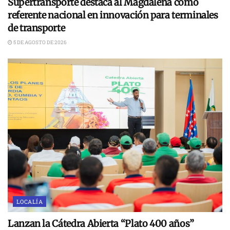
Supertransporte destaca al Magdalena como
referente nacional en innovación para terminales
de transporte
5 DE AGOSTO DE 2026
LOCALÍA
Lanzan la Cátedra Abierta “Plato 400 años”