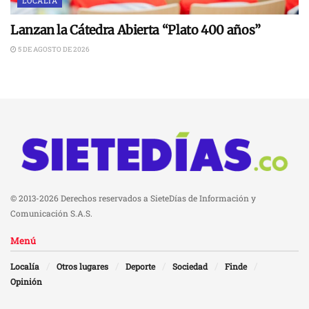
LOCALÍA
Lanzan la Cátedra Abierta “Plato 400 años”
5 DE AGOSTO DE 2026
© 2013-2026 Derechos reservados a SieteDías de Información y
Comunicación S.A.S.
Menú
Localía
Otros lugares
Deporte
Sociedad
Finde
Opinión