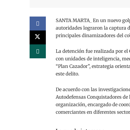
SANTA MARTA_ En un nuevo golpe 
autoridades lograron la captura d
principales dinamizadores del cob
La detención fue realizada por el
con unidades de inteligencia, me
“Plan Cazador”, estrategia orient
este delito.
De acuerdo con las investigacione
Autodefensas Conquistadores de la
organización, encargado de coordi
comerciantes en diferentes sector