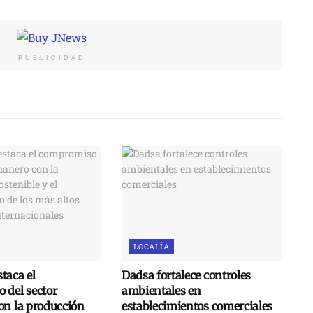
PUBLICIDAD
LOCALÍA
taca el
Dadsa fortalece controles
 del sector
ambientales en
on la producción
establecimientos comerciales