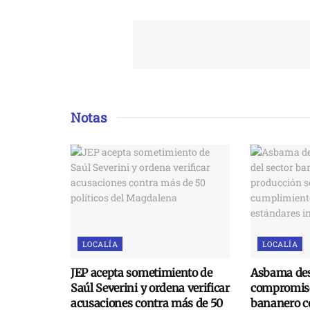
Notas
LOCALÍA
LOCALÍA
JEP acepta sometimiento de
Asbama des
Saúl Severini y ordena verificar
compromiso
acusaciones contra más de 50
bananero c