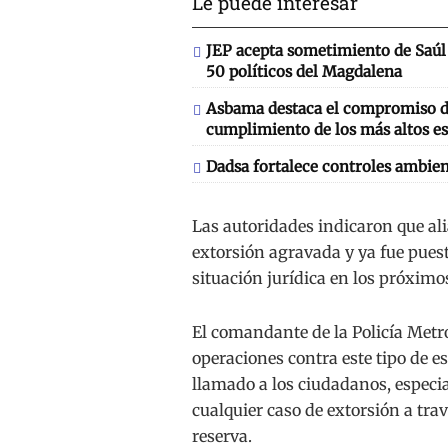
Le puede interesar
JEP acepta sometimiento de Saúl 
50 políticos del Magdalena
Asbama destaca el compromiso de
cumplimiento de los más altos es
Dadsa fortalece controles ambien
Las autoridades indicaron que ali
extorsión agravada y ya fue puesto
situación jurídica en los próximos
El comandante de la Policía Metr
operaciones contra este tipo de e
llamado a los ciudadanos, especi
cualquier caso de extorsión a tra
reserva.