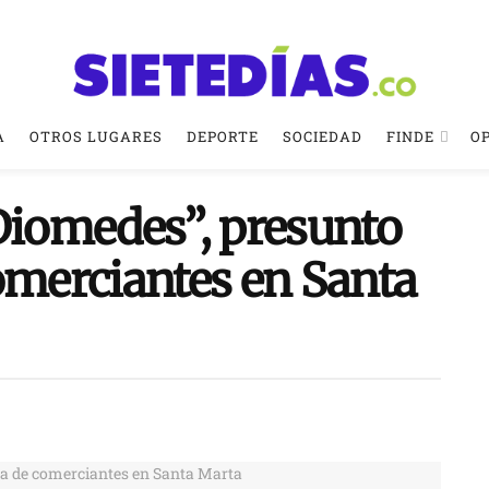
A
OTROS LUGARES
DEPORTE
SOCIEDAD
FINDE
O
“Diomedes”, presunto
omerciantes en Santa