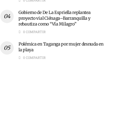
0 COMPARTIR
Gobierno de De La Espriella replantea
proyecto vial Ciénaga–Barranquilla y
rebautiza como “Vía Milagro”
0 COMPARTIR
Polémica en Taganga por mujer desnuda en
la playa
0 COMPARTIR