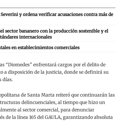
Severini y ordena verificar acusaciones contra más de
l sector bananero con la producción sostenible y el
tándares internacionales
tales en establecimientos comerciales
as “Diomedes” enfrentará cargos por el delito de
 a disposición de la justicia, donde se definirá su
 días.
opolitana de Santa Marta reiteró que continuarán las
structuras delincuenciales, al tiempo que hizo un
almente al sector comercial, para denunciar
vés de la línea 165 del GAULA, garantizando absoluta