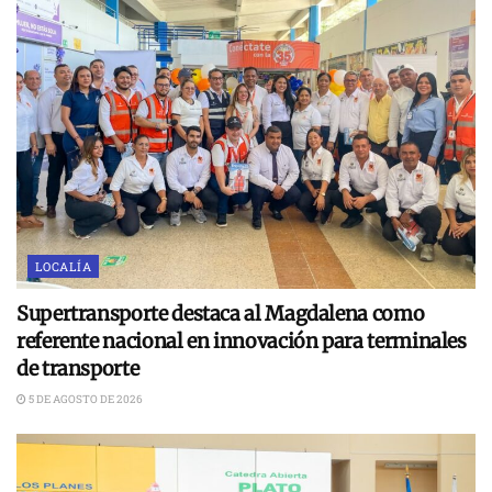
LOCALÍA
Supertransporte destaca al Magdalena como
referente nacional en innovación para terminales
de transporte
5 DE AGOSTO DE 2026