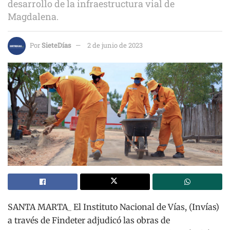
desarrollo de la infraestructura vial de
Magdalena.
Por
SieteDías
2 de junio de 2023
SANTA MARTA_ El Instituto Nacional de Vías, (Invías)
a través de Findeter adjudicó las obras de