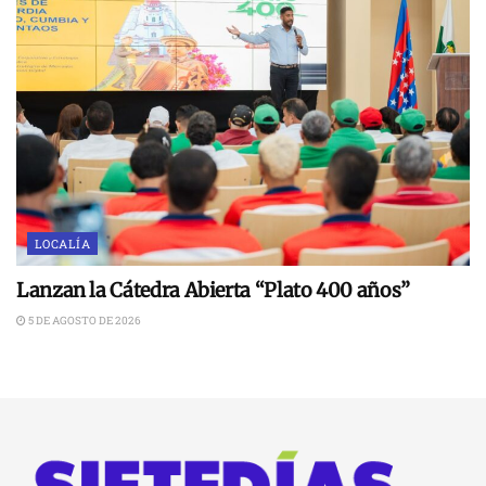
LOCALÍA
Lanzan la Cátedra Abierta “Plato 400 años”
5 DE AGOSTO DE 2026