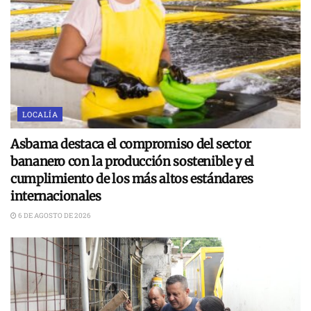
LOCALÍA
Asbama destaca el compromiso del sector
bananero con la producción sostenible y el
cumplimiento de los más altos estándares
internacionales
6 DE AGOSTO DE 2026