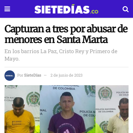
Capturan a tres por abusar de
menores en Santa Marta
En los barrios La Paz, Cristo Rey y Primero de
Mayo.
Por
SieteDías
2 de junio de 2023