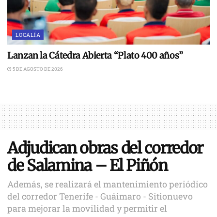
LOCALÍA
Lanzan la Cátedra Abierta “Plato 400 años”
5 DE AGOSTO DE 2026
Adjudican obras del corredor
de Salamina – El Piñón
Además, se realizará el mantenimiento periódico
del corredor Tenerife - Guáimaro - Sitionuevo
para mejorar la movilidad y permitir el