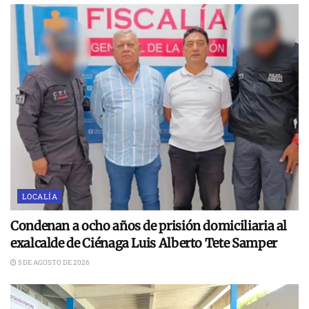
LOCALÍA
Condenan a ocho años de prisión domiciliaria al
exalcalde de Ciénaga Luis Alberto Tete Samper
5 DE AGOSTO DE 2026