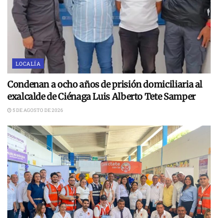
LOCALÍA
Condenan a ocho años de prisión domiciliaria al
exalcalde de Ciénaga Luis Alberto Tete Samper
5 DE AGOSTO DE 2026