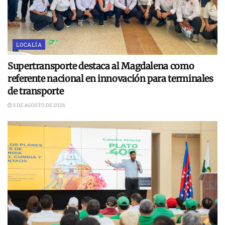
LOCALÍA
Supertransporte destaca al Magdalena como
referente nacional en innovación para terminales
de transporte
5 DE AGOSTO DE 2026