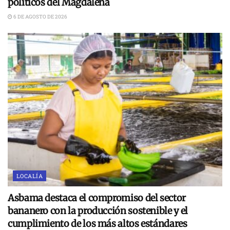
políticos del Magdalena
6 DE AGOSTO DE 2026
LOCALÍA
Asbama destaca el compromiso del sector
bananero con la producción sostenible y el
cumplimiento de los más altos estándares