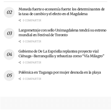
Moneda fuerte o economía fuerte: los determinantes de
la tasa de cambio y el efecto en el Magdalena
0 COMPARTIR
Largometraje con sello Unimagdalena tendrá su estreno
mundial en Festival de Toronto
0 COMPARTIR
Gobierno de De La Espriella replantea proyecto vial
Ciénaga–Barranquilla y rebautiza como “Vía Milagro”
0 COMPARTIR
Polémica en Taganga por mujer desnuda en la playa
0 COMPARTIR