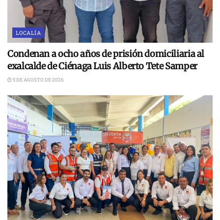
LOCALÍA
Condenan a ocho años de prisión domiciliaria al
exalcalde de Ciénaga Luis Alberto Tete Samper
5 DE AGOSTO DE 2026