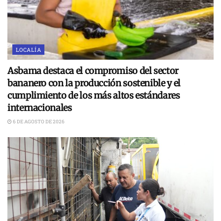
LOCALÍA
Asbama destaca el compromiso del sector
bananero con la producción sostenible y el
cumplimiento de los más altos estándares
internacionales
6 DE AGOSTO DE 2026