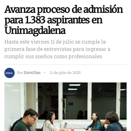
Avanza proceso de admisión
para 1.383 aspirantes en
Unimagdalena
Hasta este viernes 11 de julio se cumple la
primera fase de entrevistas para ingresar a
cumplir sus sueños como profesionales.
Por
SieteDías
11 de julio de 2025