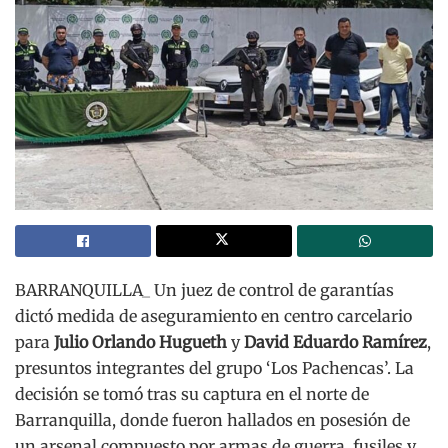
BARRANQUILLA_ Un juez de control de garantías
dictó medida de aseguramiento en centro carcelario
para
Julio Orlando Hugueth
y
David Eduardo Ramírez
,
presuntos integrantes del grupo ‘Los Pachencas’. La
decisión se tomó tras su captura en el norte de
Barranquilla, donde fueron hallados en posesión de
un arsenal compuesto por armas de guerra, fusiles y