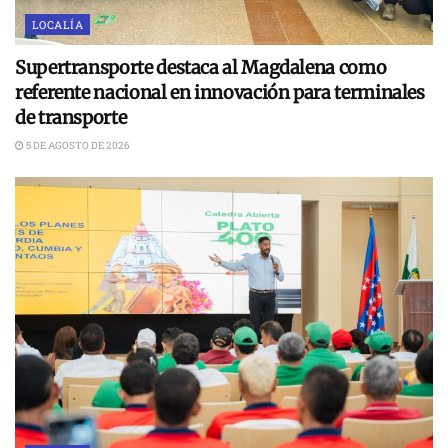
LOCALÍA
Supertransporte destaca al Magdalena como
referente nacional en innovación para terminales
de transporte
5 DE AGOSTO DE 2026