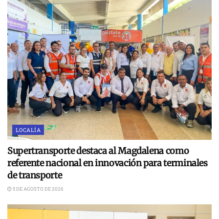
LOCALÍA
Supertransporte destaca al Magdalena como
referente nacional en innovación para terminales
de transporte
5 DE AGOSTO DE 2026