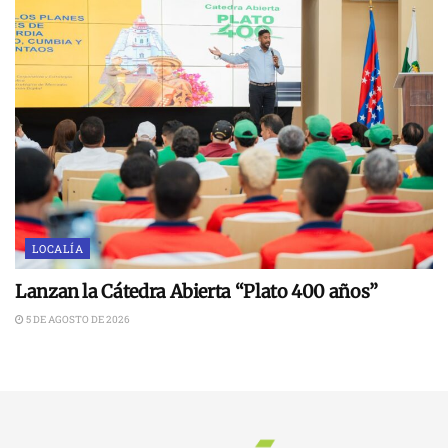
LOCALÍA
Lanzan la Cátedra Abierta “Plato 400 años”
5 DE AGOSTO DE 2026