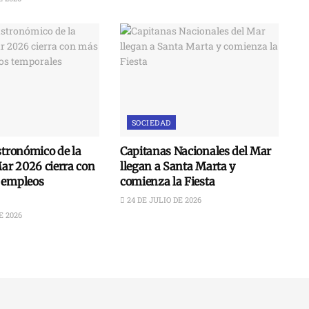
SOCIEDAD
stronómico de la
Capitanas Nacionales del Mar
Mar 2026 cierra con
llegan a Santa Marta y
 empleos
comienza la Fiesta
24 DE JULIO DE 2026
E 2026