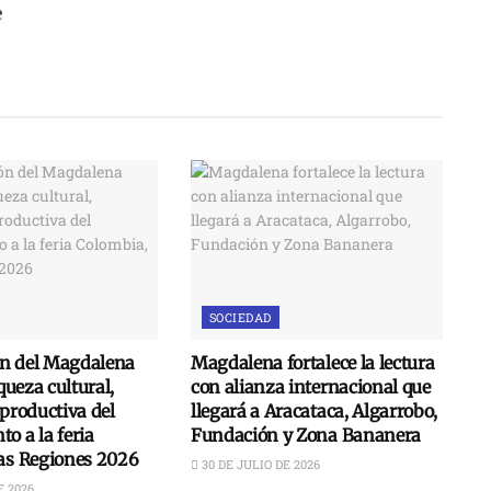
e
SOCIEDAD
n del Magdalena
Magdalena fortalece la lectura
iqueza cultural,
con alianza internacional que
 productiva del
llegará a Aracataca, Algarrobo,
o a la feria
Fundación y Zona Bananera
las Regiones 2026
30 DE JULIO DE 2026
E 2026