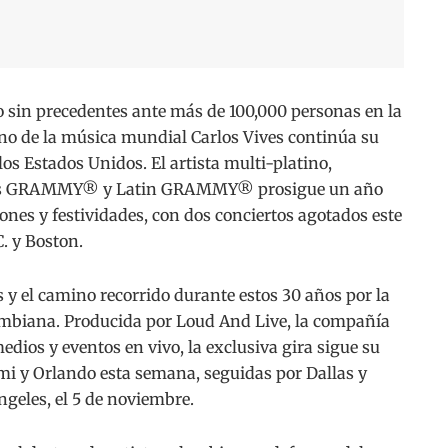
in precedentes ante más de 100,000 personas en la
ono de la música mundial Carlos Vives continúa su
 los Estados Unidos. El artista multi-platino,
ios GRAMMY® y Latin GRAMMY® prosigue un año
ones y festividades, con dos conciertos agotados este
. y Boston.
os y el camino recorrido durante estos 30 años por la
mbiana. Producida por Loud And Live, la compañía
dios y eventos en vivo, la exclusiva gira sigue su
i y Orlando esta semana, seguidas por Dallas y
geles, el 5 de noviembre.