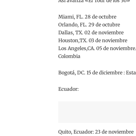
Así avanza «El Tour de los 30»
Miami, FL. 28 de octubre
Orlando, FL. 29 de octubre
Dallas, TX. 02 de noviembre
Houston,TX. 03 de noviembre
Los Angeles,CA. 05 de noviembre
Colombia
Bogotá, DC. 15 de diciembre : Est
Ecuador:
Quito, Ecuador: 23 de noviembre