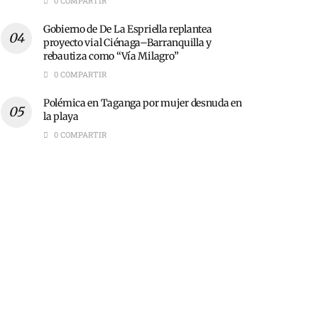
0 COMPARTIR
Gobierno de De La Espriella replantea
proyecto vial Ciénaga–Barranquilla y
rebautiza como “Vía Milagro”
0 COMPARTIR
Polémica en Taganga por mujer desnuda en
la playa
0 COMPARTIR