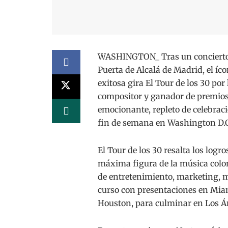
WASHINGTON_ Tras un concierto s
Puerta de Alcalá de Madrid, el íc
exitosa gira El Tour de los 30 por
compositor y ganador de prem
emocionante, repleto de celebraci
fin de semana en Washington D.C
El Tour de los 30 resalta los logr
máxima figura de la música colo
de entretenimiento, marketing, me
curso con presentaciones en Miam
Houston, para culminar en Los Án