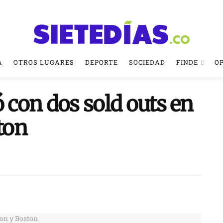
A
OTROS LUGARES
DEPORTE
SOCIEDAD
FINDE
O
ó con dos sold outs en
ton