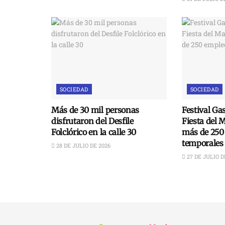
SOCIEDAD
SOCIEDAD
Más de 30 mil personas
Festival Ga
disfrutaron del Desfile
Fiesta del 
Folclórico en la calle 30
más de 250
temporales
28 DE JULIO DE 2026
27 DE JULIO D