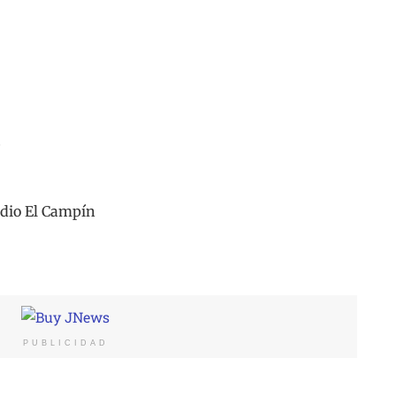
.
adio El Campín
PUBLICIDAD