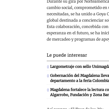
Durante su gira por Norteamérica,
cambio social, comprometido en u
necesitadas, se ha unido a Goya C
global destinada a concienciar so
Esta colaboración, concebida con 
esperanza en el futuro, se ha ini
de mercadeo y programas de apo
Le puede interesar
Largometraje con sello Unimagda
Gobernación del Magdalena llevará
departamento a la feria Colombia
Magdalena fortalece la lectura co
Algarrobo, Fundación y Zona Ba