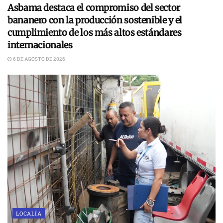
Asbama destaca el compromiso del sector
bananero con la producción sostenible y el
cumplimiento de los más altos estándares
internacionales
6 DE AGOSTO DE 2026
LOCALÍA