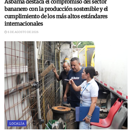
Asbama destaca el compromiso del sector
bananero con la producción sostenible y el
cumplimiento de los más altos estándares
internacionales
6 DE AGOSTO DE 2026
LOCALÍA