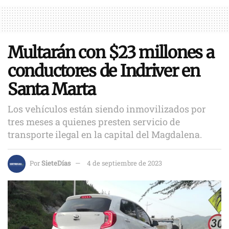
Multarán con $23 millones a
conductores de Indriver en
Santa Marta
Los vehículos están siendo inmovilizados por
tres meses a quienes presten servicio de
transporte ilegal en la capital del Magdalena.
Por
SieteDías
4 de septiembre de 2023