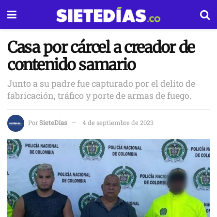
Casa por cárcel a creador de
contenido samario
Junto a su padre fue capturado por el delito de
fabricación, tráfico y porte de armas de fuego.
Por
SieteDías
4 de septiembre de 2023