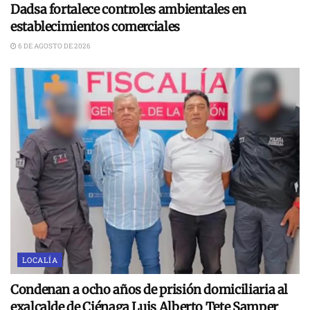
Dadsa fortalece controles ambientales en
establecimientos comerciales
6 DE AGOSTO DE 2026
LOCALÍA
Condenan a ocho años de prisión domiciliaria al
exalcalde de Ciénaga Luis Alberto Tete Samper