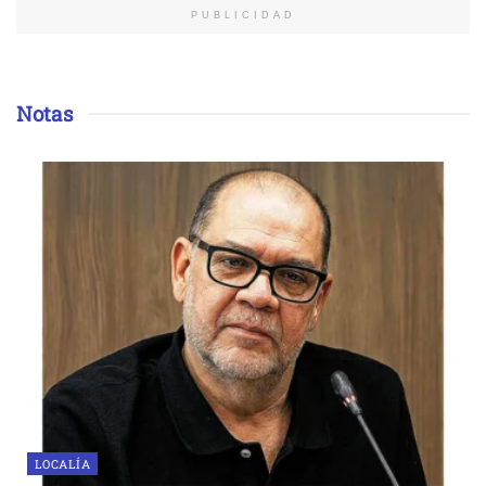
PUBLICIDAD
Notas
LOCALÍA