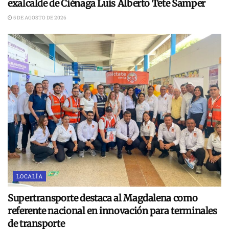
exalcalde de Ciénaga Luis Alberto Tete Samper
5 DE AGOSTO DE 2026
LOCALÍA
Supertransporte destaca al Magdalena como
referente nacional en innovación para terminales
de transporte