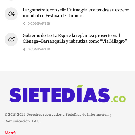
Largometraje con sello Unimagdalena tendrá su estreno
mundial en Festival de Toronto
0 COMPARTIR
Gobierno de De La Espriella replantea proyecto vial
Ciénaga–Barranquilla y rebautiza como “Vía Milagro”
0 COMPARTIR
© 2013-2026 Derechos reservados a SieteDías de Información y
Comunicación S.A.S.
Menú