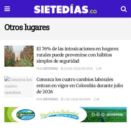
Otros lugares
El 76% de las intoxicaciones en hogares
rurales puede prevenirse con hábitos
simples de seguridad
POR
SIETEDÍAS
24 DE JULIO DE 2026
0
Conozca los cuatro cambios laborales
entran en vigor en Colombia durante julio
de 2026
POR
SIETEDÍAS
1 DE JULIO DE 2026
0