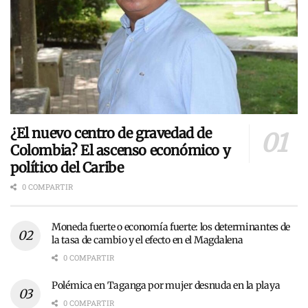
¿El nuevo centro de gravedad de
Colombia? El ascenso económico y
político del Caribe
0 COMPARTIR
Moneda fuerte o economía fuerte: los determinantes de
la tasa de cambio y el efecto en el Magdalena
0 COMPARTIR
Polémica en Taganga por mujer desnuda en la playa
0 COMPARTIR