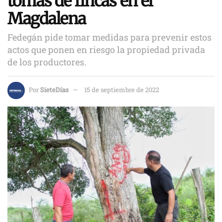
tomas de fincas en el
Magdalena
Fedegán pide tomar medidas para prevenir estos
actos que ponen en riesgo la propiedad privada
de los productores.
Por
SieteDías
15 de septiembre de 2022