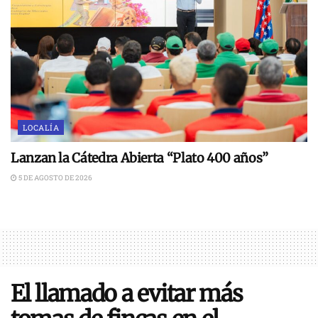
LOCALÍA
Lanzan la Cátedra Abierta “Plato 400 años”
5 DE AGOSTO DE 2026
El llamado a evitar más