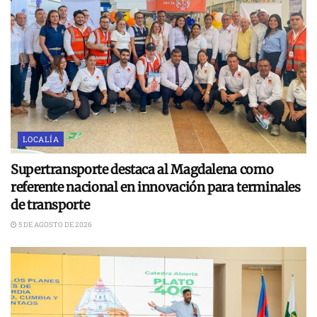
LOCALÍA
Supertransporte destaca al Magdalena como
referente nacional en innovación para terminales
de transporte
5 DE AGOSTO DE 2026