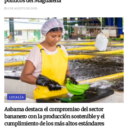
políticos del Magdalena
6 DE AGOSTO DE 2026
LOCALÍA
Asbama destaca el compromiso del sector
bananero con la producción sostenible y el
cumplimiento de los más altos estándares