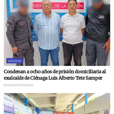
LOCALÍA
Condenan a ocho años de prisión domiciliaria al
exalcalde de Ciénaga Luis Alberto Tete Samper
5 DE AGOSTO DE 2026