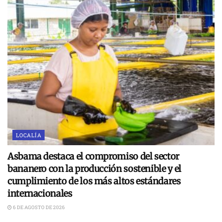
LOCALÍA
Asbama destaca el compromiso del sector
bananero con la producción sostenible y el
cumplimiento de los más altos estándares
internacionales
6 DE AGOSTO DE 2026