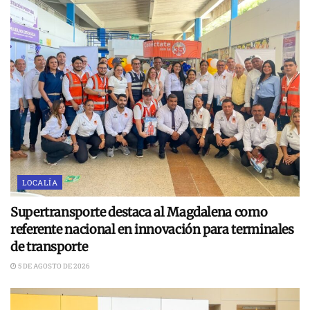
LOCALÍA
Supertransporte destaca al Magdalena como
referente nacional en innovación para terminales
de transporte
5 DE AGOSTO DE 2026