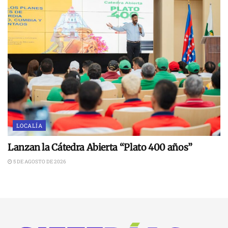
LOCALÍA
Lanzan la Cátedra Abierta “Plato 400 años”
5 DE AGOSTO DE 2026