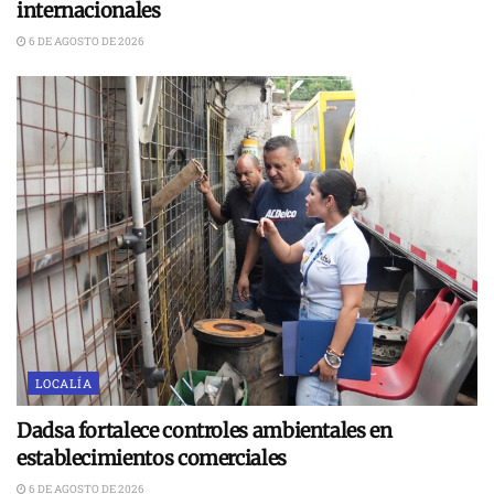
internacionales
6 DE AGOSTO DE 2026
LOCALÍA
Dadsa fortalece controles ambientales en
establecimientos comerciales
6 DE AGOSTO DE 2026