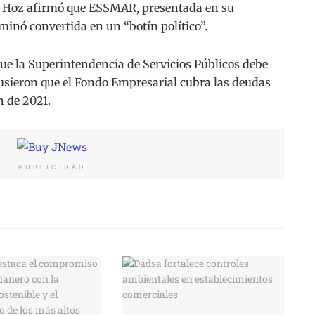
a Hoz afirmó que ESSMAR, presentada en su
nó convertida en un “botín político”.
que la Superintendencia de Servicios Públicos debe
usieron que el Fondo Empresarial cubra las deudas
 de 2021.
PUBLICIDAD