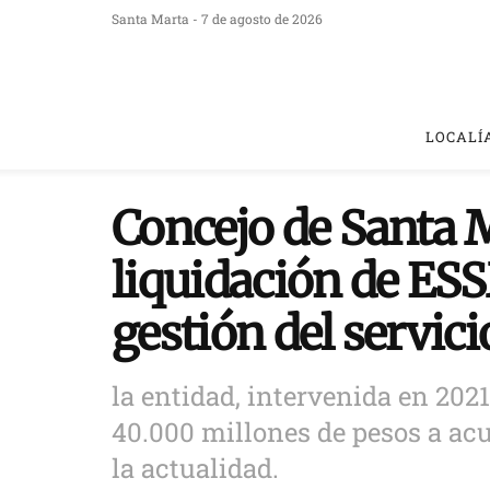
Santa Marta - 7 de agosto de 2026
LOCALÍ
Concejo de Santa M
liquidación de ES
gestión del servici
la entidad, intervenida en 2021
40.000 millones de pesos a ac
la actualidad.