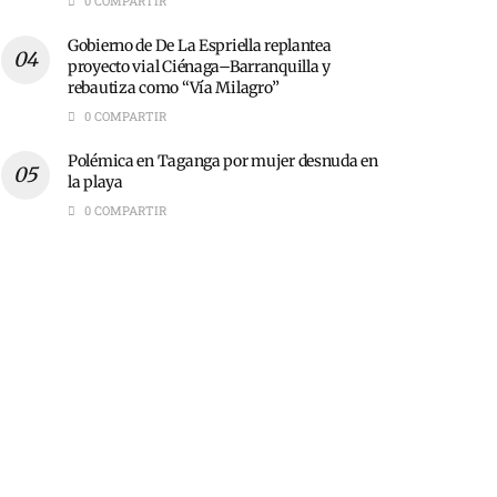
0 COMPARTIR
Gobierno de De La Espriella replantea
proyecto vial Ciénaga–Barranquilla y
rebautiza como “Vía Milagro”
0 COMPARTIR
Polémica en Taganga por mujer desnuda en
la playa
0 COMPARTIR