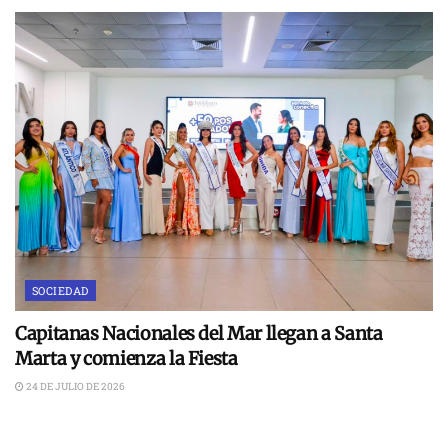
SOCIEDAD
Capitanas Nacionales del Mar llegan a Santa
Marta y comienza la Fiesta
24 DE JULIO DE 2026