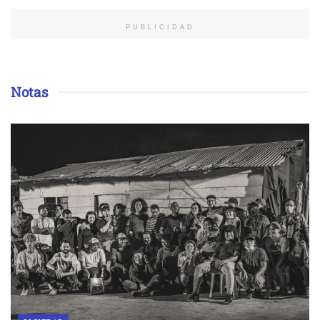
PUBLICIDAD
Notas