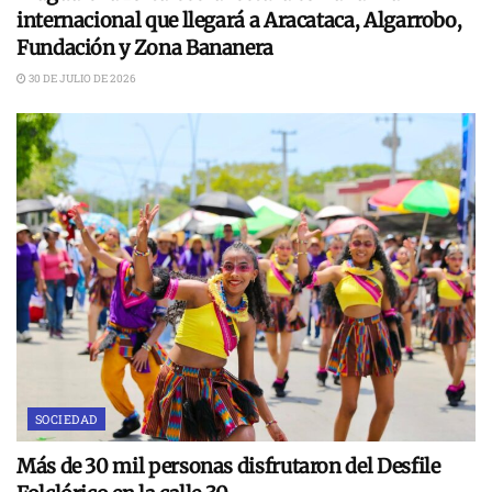
internacional que llegará a Aracataca, Algarrobo,
Fundación y Zona Bananera
30 DE JULIO DE 2026
SOCIEDAD
Más de 30 mil personas disfrutaron del Desfile