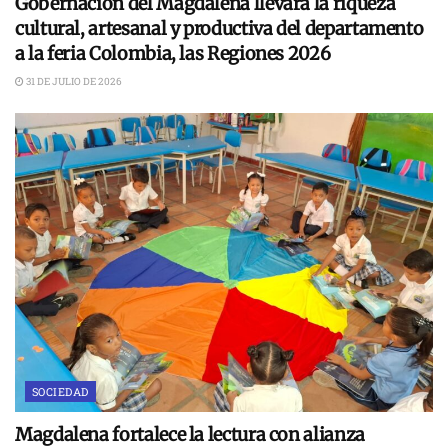
Gobernación del Magdalena llevará la riqueza
cultural, artesanal y productiva del departamento
a la feria Colombia, las Regiones 2026
31 DE JULIO DE 2026
SOCIEDAD
Magdalena fortalece la lectura con alianza