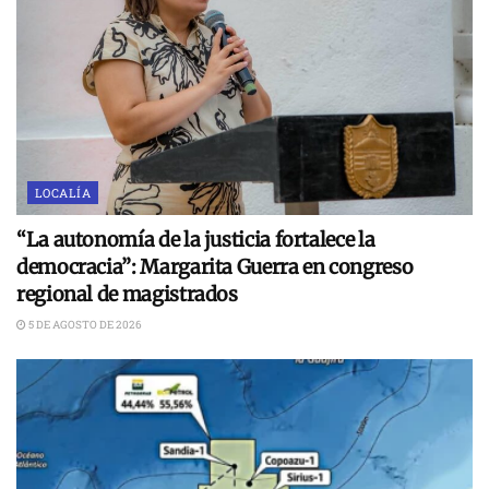
LOCALÍA
“La autonomía de la justicia fortalece la
democracia”: Margarita Guerra en congreso
regional de magistrados
5 DE AGOSTO DE 2026