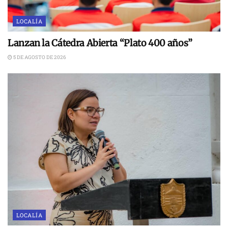
LOCALÍA
Lanzan la Cátedra Abierta “Plato 400 años”
5 DE AGOSTO DE 2026
LOCALÍA