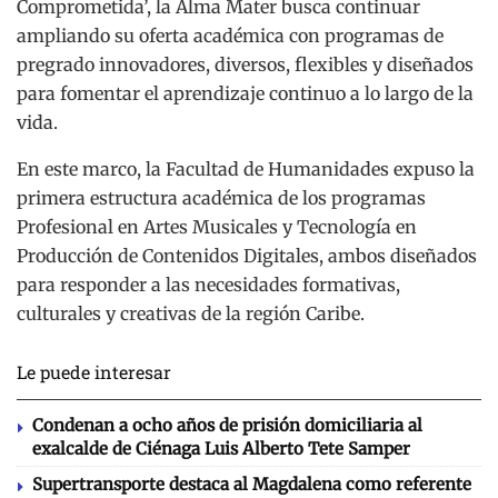
Comprometida’, la Alma Mater busca continuar
ampliando su oferta académica con programas de
pregrado innovadores, diversos, flexibles y diseñados
para fomentar el aprendizaje continuo a lo largo de la
vida.
En este marco, la Facultad de Humanidades expuso la
primera estructura académica de los programas
Profesional en Artes Musicales y Tecnología en
Producción de Contenidos Digitales, ambos diseñados
para responder a las necesidades formativas,
culturales y creativas de la región Caribe.
Le puede interesar
Condenan a ocho años de prisión domiciliaria al
exalcalde de Ciénaga Luis Alberto Tete Samper
Supertransporte destaca al Magdalena como referente