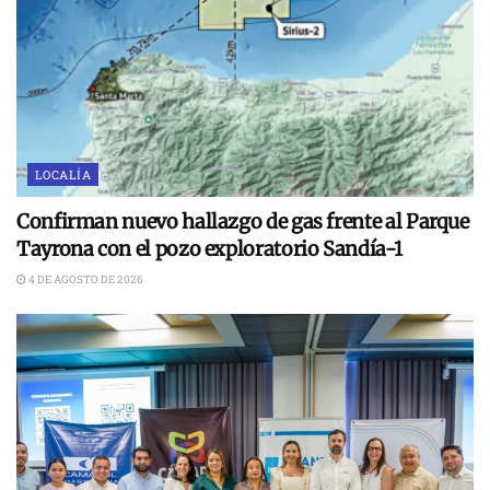
LOCALÍA
Confirman nuevo hallazgo de gas frente al Parque
Tayrona con el pozo exploratorio Sandía-1
4 DE AGOSTO DE 2026