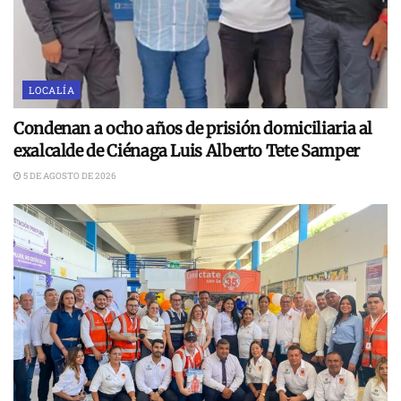
LOCALÍA
Condenan a ocho años de prisión domiciliaria al
exalcalde de Ciénaga Luis Alberto Tete Samper
5 DE AGOSTO DE 2026