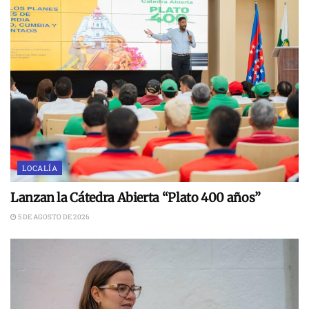
LOCALÍA
Lanzan la Cátedra Abierta “Plato 400 años”
5 DE AGOSTO DE 2026