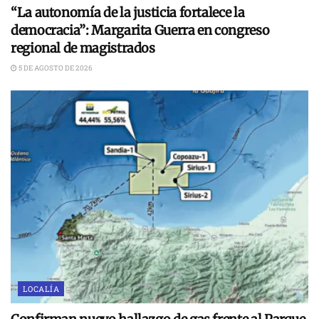
“La autonomía de la justicia fortalece la
democracia”: Margarita Guerra en congreso
regional de magistrados
5 DE AGOSTO DE 2026
LOCALÍA