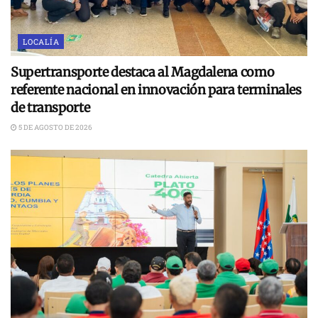
LOCALÍA
Supertransporte destaca al Magdalena como
referente nacional en innovación para terminales
de transporte
5 DE AGOSTO DE 2026