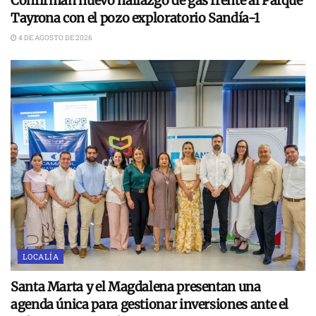
Confirman nuevo hallazgo de gas frente al Parque
Tayrona con el pozo exploratorio Sandía-1
4 DE AGOSTO DE 2026
LOCALÍA
Santa Marta y el Magdalena presentan una
agenda única para gestionar inversiones ante el