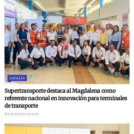
LOCALÍA
Supertransporte destaca al Magdalena como
referente nacional en innovación para terminales
de transporte
5 DE AGOSTO DE 2026