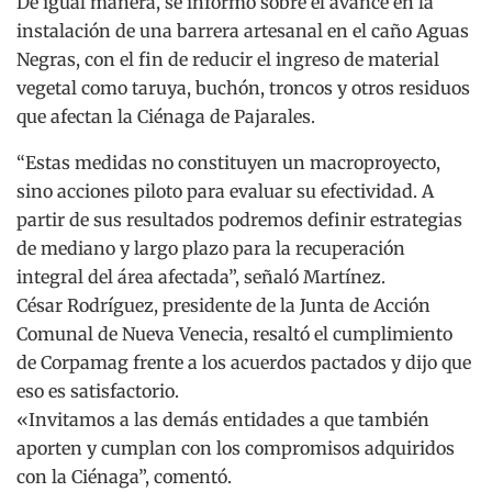
De igual manera, se informó sobre el avance en la
instalación de una barrera artesanal en el caño Aguas
Negras, con el fin de reducir el ingreso de material
vegetal como taruya, buchón, troncos y otros residuos
que afectan la Ciénaga de Pajarales.
“Estas medidas no constituyen un macroproyecto,
sino acciones piloto para evaluar su efectividad. A
partir de sus resultados podremos definir estrategias
de mediano y largo plazo para la recuperación
integral del área afectada”, señaló Martínez.
César Rodríguez, presidente de la Junta de Acción
Comunal de Nueva Venecia, resaltó el cumplimiento
de Corpamag frente a los acuerdos pactados y dijo que
eso es satisfactorio.
«Invitamos a las demás entidades a que también
aporten y cumplan con los compromisos adquiridos
con la Ciénaga”, comentó.