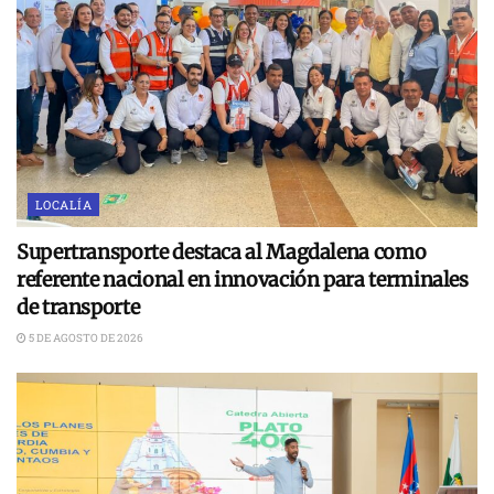
LOCALÍA
Supertransporte destaca al Magdalena como
referente nacional en innovación para terminales
de transporte
5 DE AGOSTO DE 2026