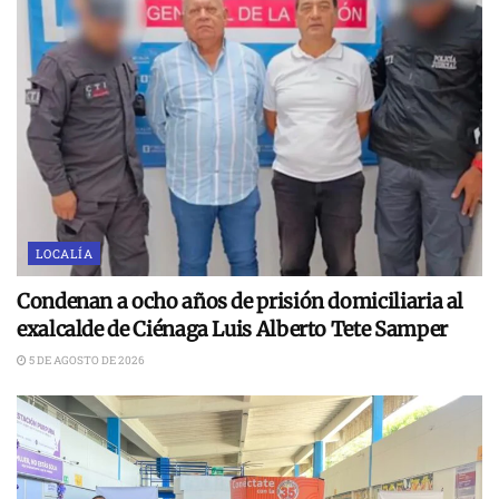
LOCALÍA
Condenan a ocho años de prisión domiciliaria al
exalcalde de Ciénaga Luis Alberto Tete Samper
5 DE AGOSTO DE 2026