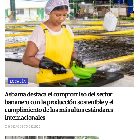
LOCALÍA
Asbama destaca el compromiso del sector
bananero con la producción sostenible y el
cumplimiento de los más altos estándares
internacionales
6 DE AGOSTO DE 2026