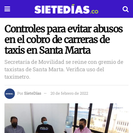
Controles para evitar abusos
en el cobro de carreras de
taxis en Santa Marta
Secretaría de Movilidad se reúne con gremio de
taxistas de Santa Marta. Verifica uso del
taxímetro.
Por
SieteDías
20 de febrero de 2022