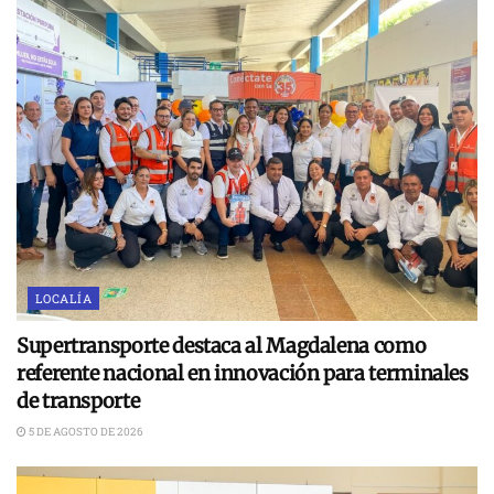
LOCALÍA
Supertransporte destaca al Magdalena como
referente nacional en innovación para terminales
de transporte
5 DE AGOSTO DE 2026