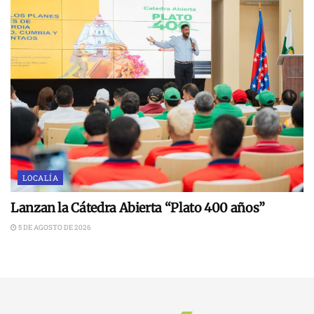
LOCALÍA
Lanzan la Cátedra Abierta “Plato 400 años”
5 DE AGOSTO DE 2026