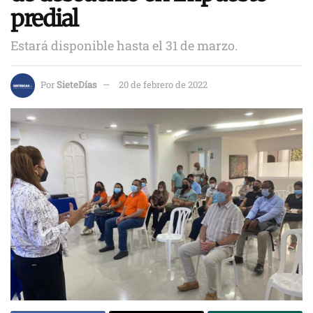
predial
Estará disponible hasta el 31 de marzo.
Por
SieteDías
20 de febrero de 2022