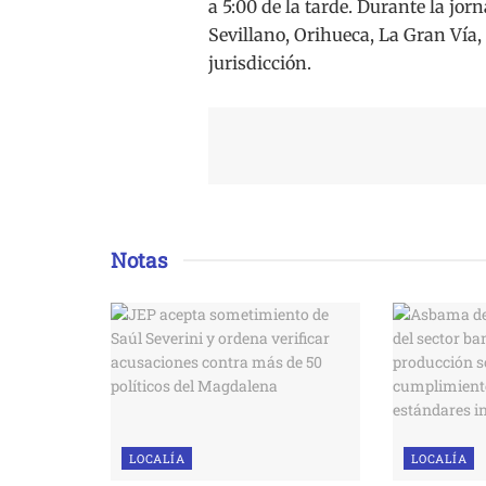
a 5:00 de la tarde. Durante la jor
Sevillano, Orihueca, La Gran Vía,
jurisdicción.
Notas
LOCALÍA
LOCALÍA