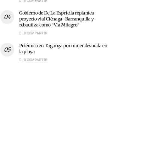
0 COMPARTIR
Gobierno de De La Espriella replantea
proyecto vial Ciénaga–Barranquilla y
rebautiza como “Vía Milagro”
0 COMPARTIR
Polémica en Taganga por mujer desnuda en
la playa
0 COMPARTIR