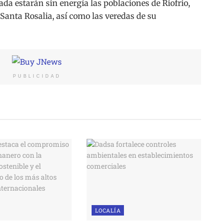
nada estarán sin energía las poblaciones de Riofrio,
 Santa Rosalia, así como las veredas de su
PUBLICIDAD
LOCALÍA