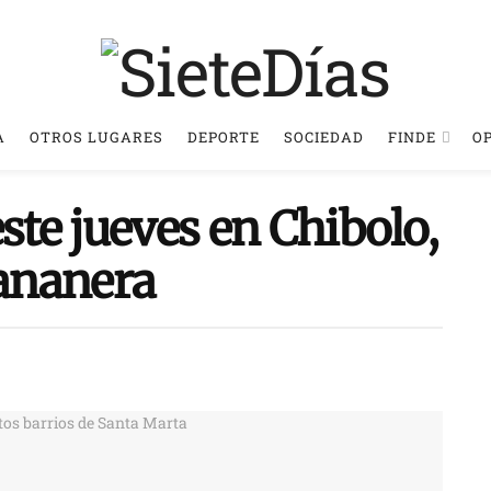
A
OTROS LUGARES
DEPORTE
SOCIEDAD
FINDE
O
ste jueves en Chibolo,
ananera