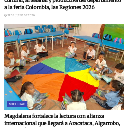
cultural, artesanal y productiva del departamento
a la feria Colombia, las Regiones 2026
31 DE JULIO DE 2026
SOCIEDAD
Magdalena fortalece la lectura con alianza
internacional que llegará a Aracataca, Algarrobo,