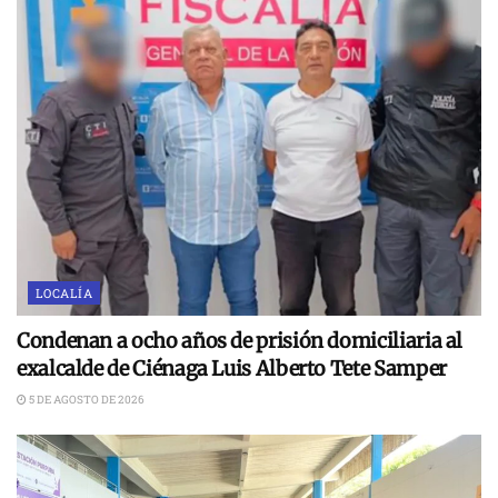
LOCALÍA
Condenan a ocho años de prisión domiciliaria al
exalcalde de Ciénaga Luis Alberto Tete Samper
5 DE AGOSTO DE 2026