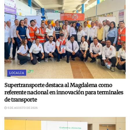
LOCALÍA
Supertransporte destaca al Magdalena como
referente nacional en innovación para terminales
de transporte
5 DE AGOSTO DE 2026