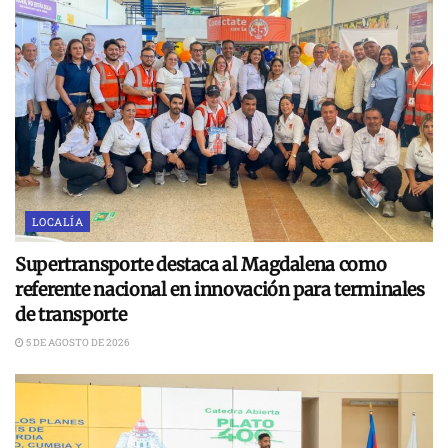
LOCALÍA
Supertransporte destaca al Magdalena como
referente nacional en innovación para terminales
de transporte
5 DE AGOSTO DE 2026