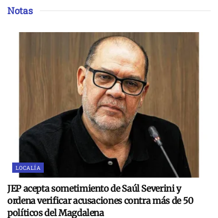
Notas
LOCALÍA
JEP acepta sometimiento de Saúl Severini y
ordena verificar acusaciones contra más de 50
políticos del Magdalena