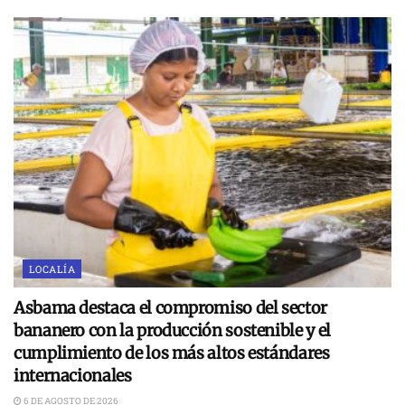
LOCALÍA
Asbama destaca el compromiso del sector
bananero con la producción sostenible y el
cumplimiento de los más altos estándares
internacionales
6 DE AGOSTO DE 2026