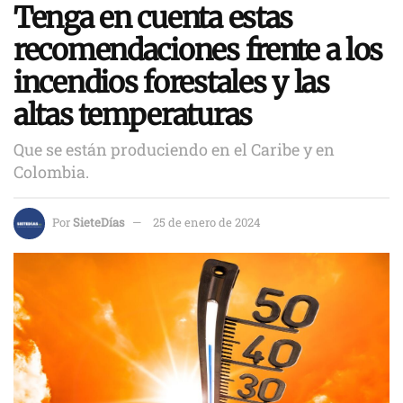
Tenga en cuenta estas
recomendaciones frente a los
incendios forestales y las
altas temperaturas
Que se están produciendo en el Caribe y en
Colombia.
Por
SieteDías
25 de enero de 2024