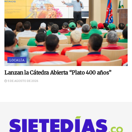
LOCALÍA
Lanzan la Cátedra Abierta “Plato 400 años”
5 DE AGOSTO DE 2026