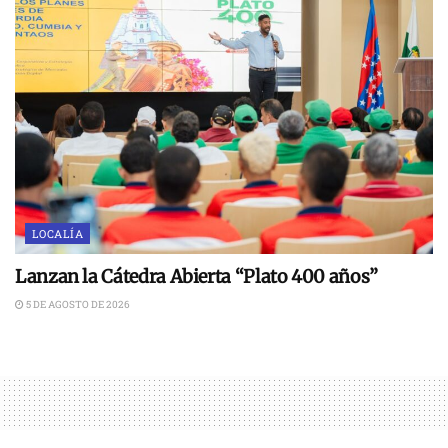
LOCALÍA
Lanzan la Cátedra Abierta “Plato 400 años”
5 DE AGOSTO DE 2026