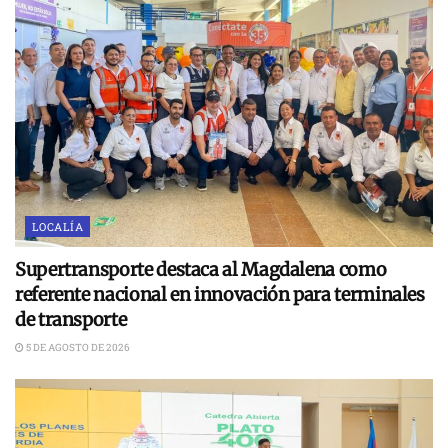
LOCALÍA
Supertransporte destaca al Magdalena como
referente nacional en innovación para terminales
de transporte
5 DE AGOSTO DE 2026