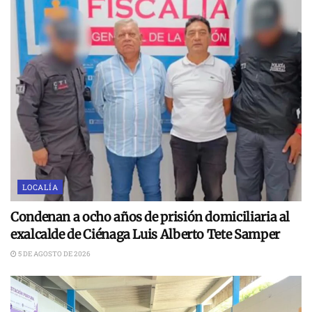
LOCALÍA
Condenan a ocho años de prisión domiciliaria al
exalcalde de Ciénaga Luis Alberto Tete Samper
5 DE AGOSTO DE 2026