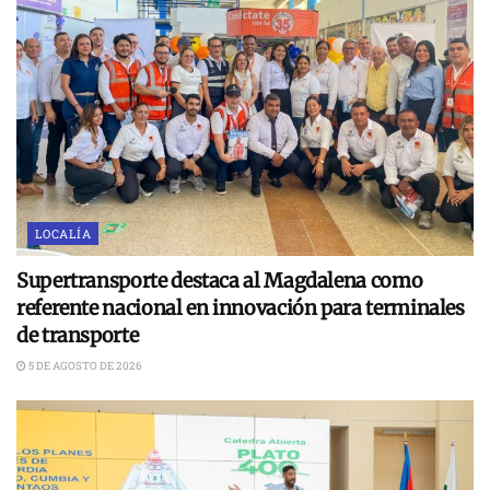
LOCALÍA
Supertransporte destaca al Magdalena como
referente nacional en innovación para terminales
de transporte
5 DE AGOSTO DE 2026