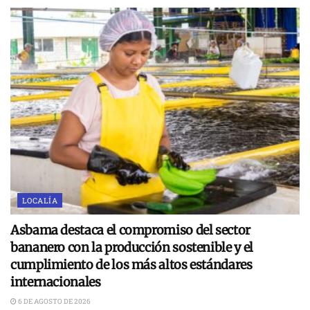
LOCALÍA
Asbama destaca el compromiso del sector
bananero con la producción sostenible y el
cumplimiento de los más altos estándares
internacionales
6 DE AGOSTO DE 2026