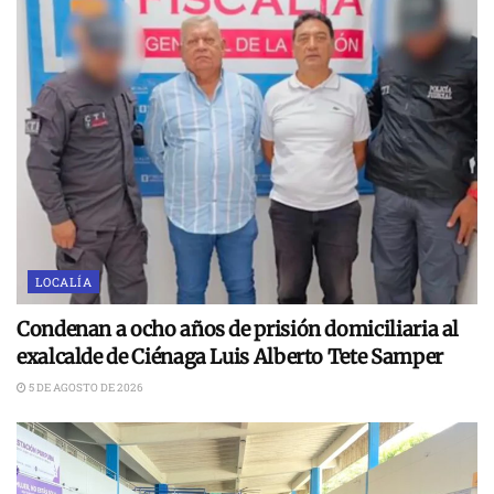
LOCALÍA
Condenan a ocho años de prisión domiciliaria al
exalcalde de Ciénaga Luis Alberto Tete Samper
5 DE AGOSTO DE 2026