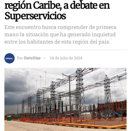
región Caribe, a debate en
Superservicios
Este encuentro busca comprender de primera
mano la situación que ha generado inquietud
entre los habitantes de esta región del país.
Por
SieteDías
24 de julio de 2024