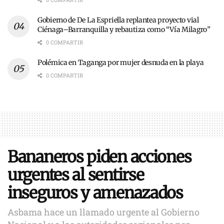
Gobierno de De La Espriella replantea proyecto vial
Ciénaga–Barranquilla y rebautiza como “Vía Milagro”
0 COMPARTIR
Polémica en Taganga por mujer desnuda en la playa
0 COMPARTIR
Bananeros piden acciones
urgentes al sentirse
inseguros y amenazados
Asbama hace un llamado urgente al Gobierno