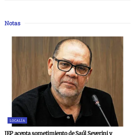
Notas
LOCALÍA
JEP acepta sometimiento de Saúl Severini y