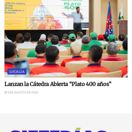
LOCALÍA
Lanzan la Cátedra Abierta “Plato 400 años”
5 DE AGOSTO DE 2026