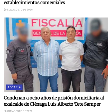
establecimientos comerciales
6 DE AGOSTO DE 2026
LOCALÍA
Condenan a ocho años de prisión domiciliaria al
exalcalde de Ciénaga Luis Alberto Tete Samper
5 DE AGOSTO DE 2026