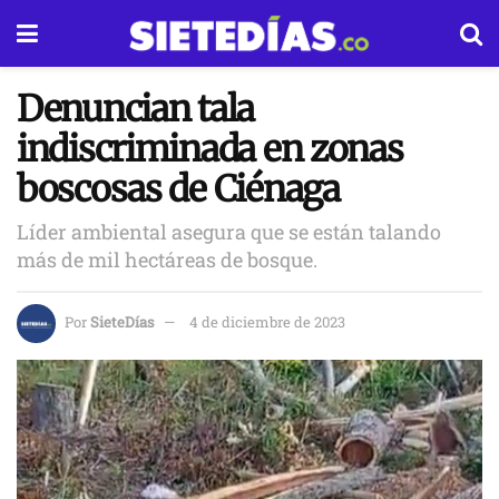
Denuncian tala
indiscriminada en zonas
boscosas de Ciénaga
Líder ambiental asegura que se están talando
más de mil hectáreas de bosque.
Por
SieteDías
4 de diciembre de 2023