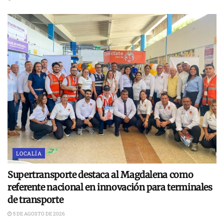
LOCALÍA
Supertransporte destaca al Magdalena como
referente nacional en innovación para terminales
de transporte
5 DE AGOSTO DE 2026