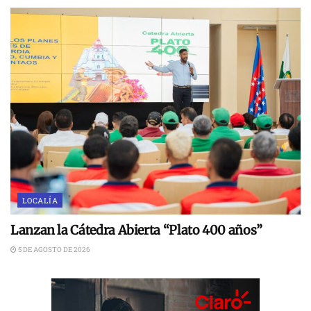
LOCALÍA
Lanzan la Cátedra Abierta “Plato 400 años”
5 DE AGOSTO DE 2026