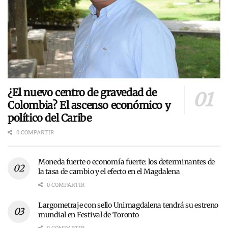
¿El nuevo centro de gravedad de
Colombia? El ascenso económico y
político del Caribe
0 COMPARTIR
Moneda fuerte o economía fuerte: los determinantes de
la tasa de cambio y el efecto en el Magdalena
0 COMPARTIR
Largometraje con sello Unimagdalena tendrá su estreno
mundial en Festival de Toronto
0 COMPARTIR