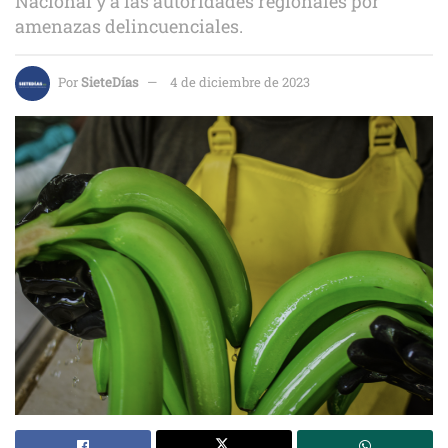
Nacional y a las autoridades regionales por
amenazas delincuenciales.
Por
SieteDías
4 de diciembre de 2023