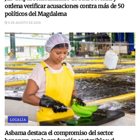
ordena verificar acusaciones contra más de 50
políticos del Magdalena
6 DE AGOSTO DE 2026
LOCALÍA
Asbama destaca el compromiso del sector