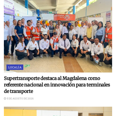
LOCALÍA
Supertransporte destaca al Magdalena como
referente nacional en innovación para terminales
de transporte
5 DE AGOSTO DE 2026