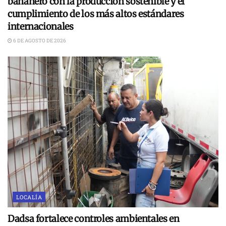
bananero con la producción sostenible y el
cumplimiento de los más altos estándares
internacionales
6 DE AGOSTO DE 2026
LOCALÍA
Dadsa fortalece controles ambientales en