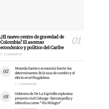
¿El nuevo centro de gravedad de
Colombia? El ascenso
económico y político del Caribe
0 COMPARTIR
Moneda fuerte o economía fuerte: los
determinantes de la tasa de cambio y el
efecto en el Magdalena
0 COMPARTIR
Gobierno de De La Espriella replantea
proyecto vial Ciénaga–Barranquilla y
rebautiza como “Vía Milagro”