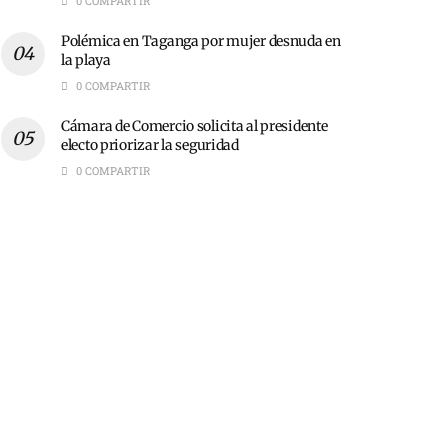
0 COMPARTIR
Polémica en Taganga por mujer desnuda en
la playa
0 COMPARTIR
Cámara de Comercio solicita al presidente
electo priorizar la seguridad
0 COMPARTIR