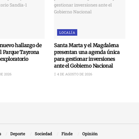
LOCALÍA
nuevo hallazgo de
Santa Marta y el Magdalena
al Parque Tayrona
presentan una agenda única
 exploratorio
para gestionar inversiones
ante el Gobierno Nacional
DE 2026
4 DE AGOSTO DE 2026
s
Deporte
Sociedad
Finde
Opinión