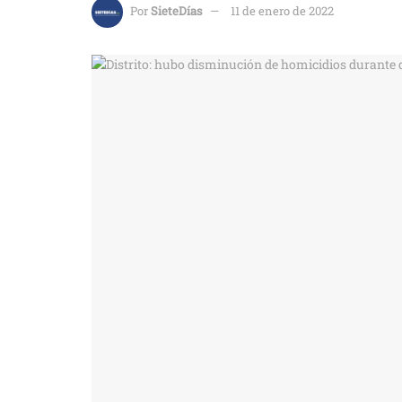
Por
SieteDías
11 de enero de 2022