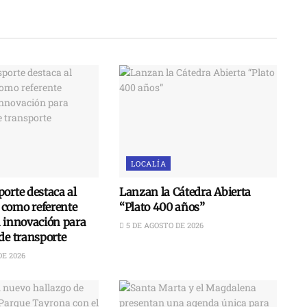
LOCALÍA
orte destaca al
Lanzan la Cátedra Abierta
como referente
“Plato 400 años”
n innovación para
5 DE AGOSTO DE 2026
de transporte
DE 2026