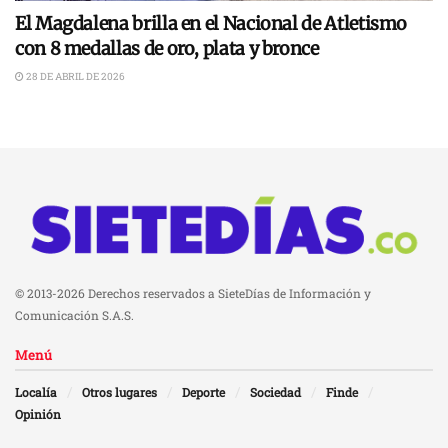
El Magdalena brilla en el Nacional de Atletismo
con 8 medallas de oro, plata y bronce
28 DE ABRIL DE 2026
© 2013-2026 Derechos reservados a SieteDías de Información y
Comunicación S.A.S.
Menú
Localía
Otros lugares
Deporte
Sociedad
Finde
Opinión