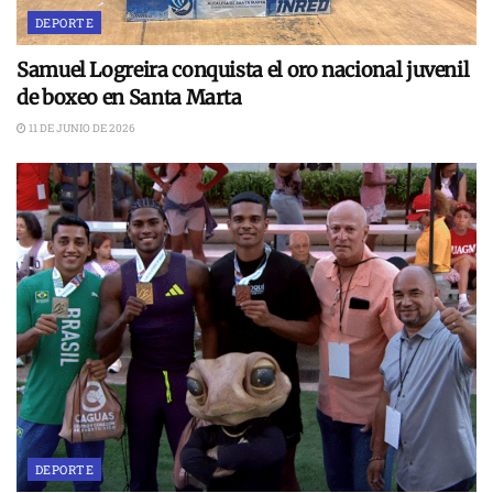
DEPORTE
Samuel Logreira conquista el oro nacional juvenil
de boxeo en Santa Marta
11 DE JUNIO DE 2026
DEPORTE