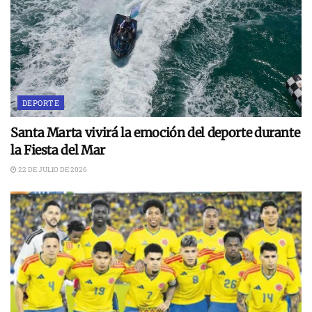
DEPORTE
Santa Marta vivirá la emoción del deporte durante
la Fiesta del Mar
22 DE JULIO DE 2026