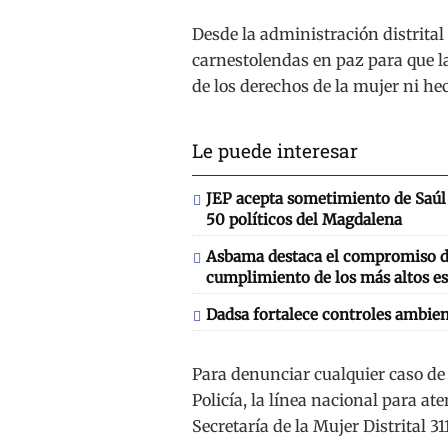
Desde la administración distrital 
carnestolendas en paz para que la
de los derechos de la mujer ni he
Le puede interesar
JEP acepta sometimiento de Saúl 
50 políticos del Magdalena
Asbama destaca el compromiso de
cumplimiento de los más altos es
Dadsa fortalece controles ambien
Para denunciar cualquier caso de 
Policía, la línea nacional para ate
Secretaría de la Mujer Distrital 3