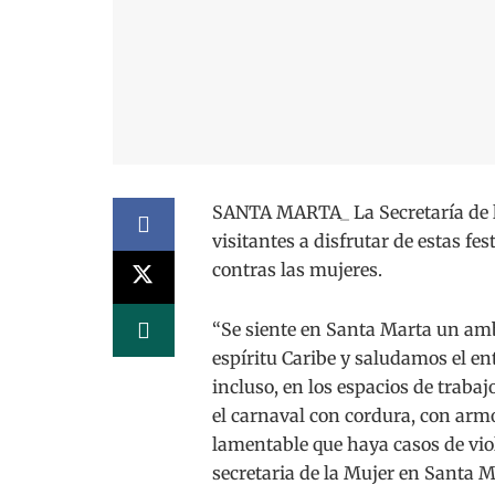
SANTA MARTA_ La Secretaría de la
visitantes a disfrutar de estas f
contras las mujeres.
“Se siente en Santa Marta un amb
espíritu Caribe y saludamos el ent
incluso, en los espacios de trabajo
el carnaval con cordura, con armo
lamentable que haya casos de vio
secretaria de la Mujer en Santa M