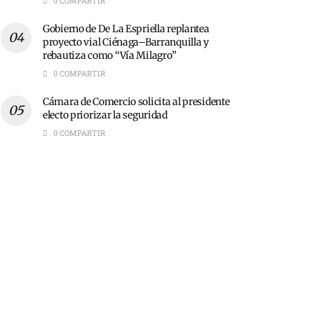
0 COMPARTIR
Gobierno de De La Espriella replantea
proyecto vial Ciénaga–Barranquilla y
rebautiza como “Vía Milagro”
0 COMPARTIR
Cámara de Comercio solicita al presidente
electo priorizar la seguridad
0 COMPARTIR