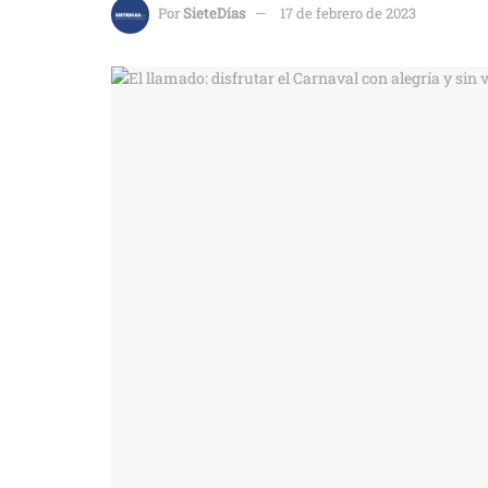
Por
SieteDías
17 de febrero de 2023