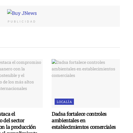
PUBLICIDAD
LOCALÍA
taca el
Dadsa fortalece controles
 del sector
ambientales en
on la producción
establecimientos comerciales