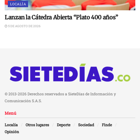
LOCALÍA
Lanzan la Cátedra Abierta “Plato 400 años”
5 DE AGOSTO DE 2026
© 2013-2026 Derechos reservados a SieteDías de Información y
Comunicación S.A.S.
Menú
Localía
Otros lugares
Deporte
Sociedad
Finde
Opinión