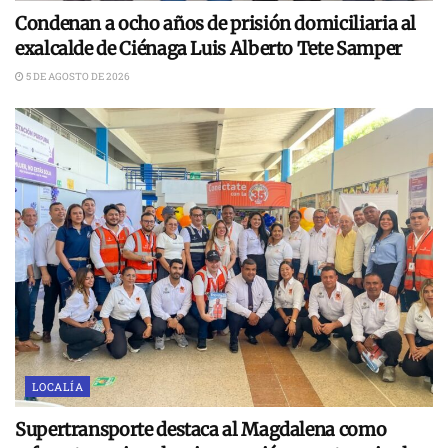
Condenan a ocho años de prisión domiciliaria al
exalcalde de Ciénaga Luis Alberto Tete Samper
5 DE AGOSTO DE 2026
LOCALÍA
Supertransporte destaca al Magdalena como