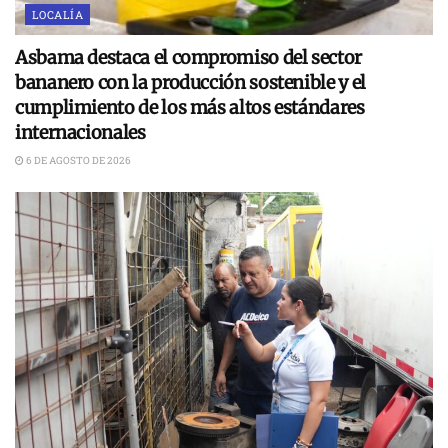
LOCALÍA
Asbama destaca el compromiso del sector
bananero con la producción sostenible y el
cumplimiento de los más altos estándares
internacionales
6 DE AGOSTO DE 2026