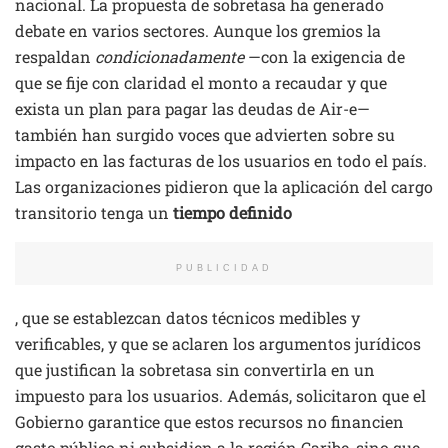
nacional. La propuesta de sobretasa ha generado
debate en varios sectores. Aunque los gremios la
respaldan
condicionadamente
—con la exigencia de
que se fije con claridad el monto a recaudar y que
exista un plan para pagar las deudas de Air-e—
también han surgido voces que advierten sobre su
impacto en las facturas de los usuarios en todo el país.
Las organizaciones pidieron que la aplicación del cargo
transitorio tenga un
tiempo definido
PUBLICIDAD
, que se establezcan datos técnicos medibles y
verificables, y que se aclaren los argumentos jurídicos
que justifican la sobretasa sin convertirla en un
impuesto para los usuarios. Además, solicitaron que el
Gobierno garantice que estos recursos no financien
gasto público ni subsidien a la región Caribe, sino que