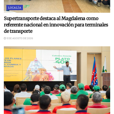
LOCALÍA
Supertransporte destaca al Magdalena como
referente nacional en innovación para terminales
de transporte
5 DE AGOSTO DE 2026