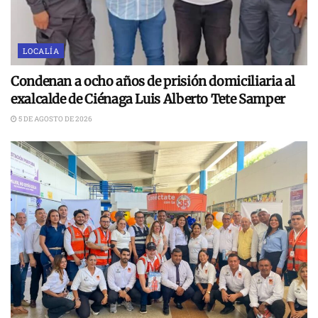
LOCALÍA
Condenan a ocho años de prisión domiciliaria al
exalcalde de Ciénaga Luis Alberto Tete Samper
5 DE AGOSTO DE 2026