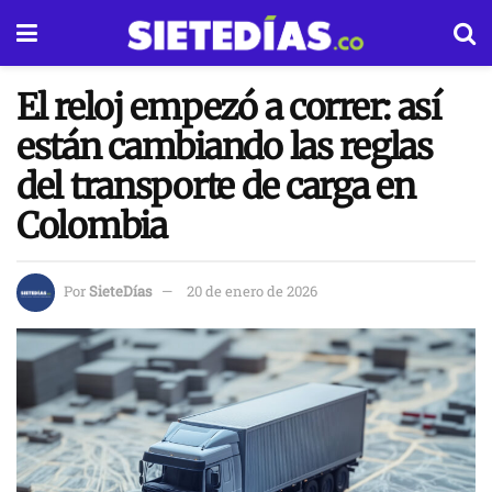
El reloj empezó a correr: así
están cambiando las reglas
del transporte de carga en
Colombia
Por
SieteDías
20 de enero de 2026