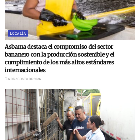
LOCALÍA
Asbama destaca el compromiso del sector
bananero con la producción sostenible y el
cumplimiento de los más altos estándares
internacionales
6 DE AGOSTO DE 2026