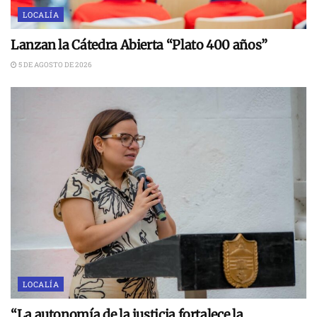
LOCALÍA
Lanzan la Cátedra Abierta “Plato 400 años”
5 DE AGOSTO DE 2026
LOCALÍA
“La autonomía de la justicia fortalece la