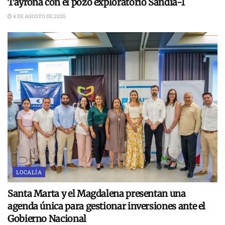
Tayrona con el pozo exploratorio Sandía-1
4 DE AGOSTO DE 2026
LOCALÍA
Santa Marta y el Magdalena presentan una
agenda única para gestionar inversiones ante el
Gobierno Nacional