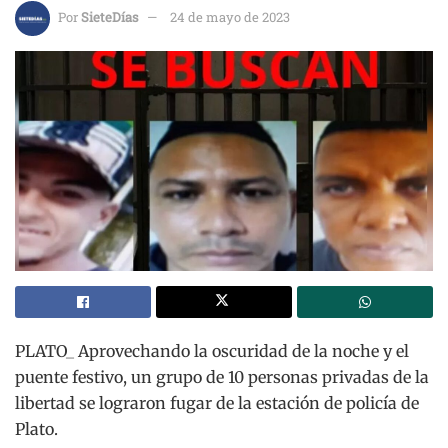
Por
SieteDías
24 de mayo de 2023
PLATO_ Aprovechando la oscuridad de la noche y el
puente festivo, un grupo de 10 personas privadas de la
libertad se lograron fugar de la estación de policía de
Plato.