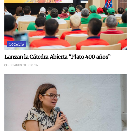
LOCALÍA
Lanzan la Cátedra Abierta “Plato 400 años”
5 DE AGOSTO DE 2026