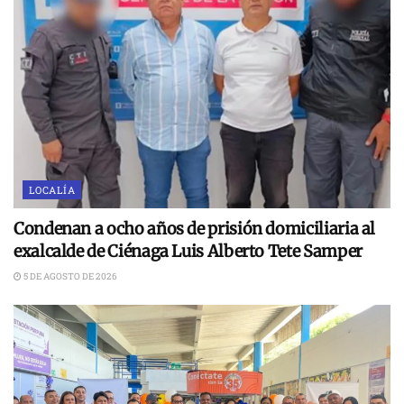
LOCALÍA
Condenan a ocho años de prisión domiciliaria al
exalcalde de Ciénaga Luis Alberto Tete Samper
5 DE AGOSTO DE 2026