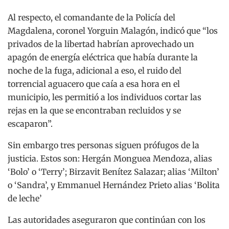
Al respecto, el comandante de la Policía del
Magdalena, coronel Yorguin Malagón, indicó que “los
privados de la libertad habrían aprovechado un
apagón de energía eléctrica que había durante la
noche de la fuga, adicional a eso, el ruido del
torrencial aguacero que caía a esa hora en el
municipio, les permitió a los individuos cortar las
rejas en la que se encontraban recluidos y se
escaparon”.
Sin embargo tres personas siguen prófugos de la
justicia. Estos son: Hergán Monguea Mendoza, alias
‘Bolo’ o ‘Terry’; Birzavit Benítez Salazar; alias ‘Milton’
o ‘Sandra’, y Emmanuel Hernández Prieto alias ‘Bolita
de leche’
Las autoridades aseguraron que continúan con los