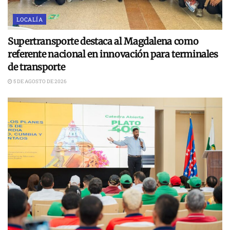
LOCALÍA
Supertransporte destaca al Magdalena como
referente nacional en innovación para terminales
de transporte
5 DE AGOSTO DE 2026