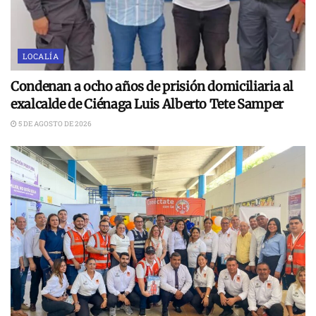
LOCALÍA
Condenan a ocho años de prisión domiciliaria al
exalcalde de Ciénaga Luis Alberto Tete Samper
5 DE AGOSTO DE 2026