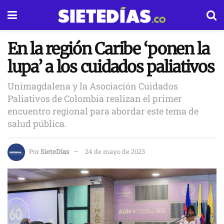
En la región Caribe ‘ponen la
lupa’ a los cuidados paliativos
Unimagdalena y la Asociación Cuidados
Paliativos de Colombia realizan el primer
encuentro regional para abordar este tema de
salud pública.
Por
SieteDías
24 de mayo de 2023