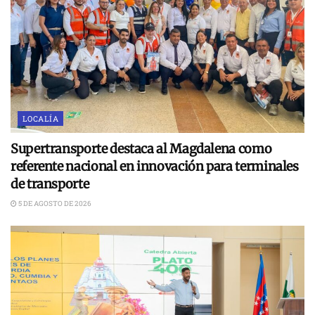
LOCALÍA
Supertransporte destaca al Magdalena como
referente nacional en innovación para terminales
de transporte
5 DE AGOSTO DE 2026