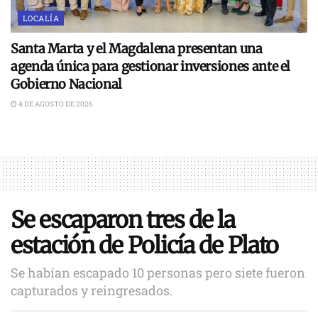
LOCALÍA
Santa Marta y el Magdalena presentan una
agenda única para gestionar inversiones ante el
Gobierno Nacional
4 DE AGOSTO DE 2026
Se escaparon tres de la
estación de Policía de Plato
Se habían escapado 10 personas pero siete fueron
capturados y reingresados.