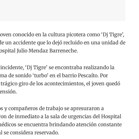
en conocido en la cultura picotera como ‘Dj Tigre’,
de un accidente que lo dejó recluido en una unidad de
Hospital Julio Mendaz Barreneche.
incidente, ‘Dj Tigre’ se encontraba realizando la
ma de sonido ‘turbo’ en el barrio Pescaíto. Por
rágico giro de los acontecimientos, el joven quedó
tensión.
igos y compañeros de trabajo se apresuraron a
ron de inmediato a la sala de urgencias del Hospital
e médicos se encuentra brindando atención constante
al se considera reservado.