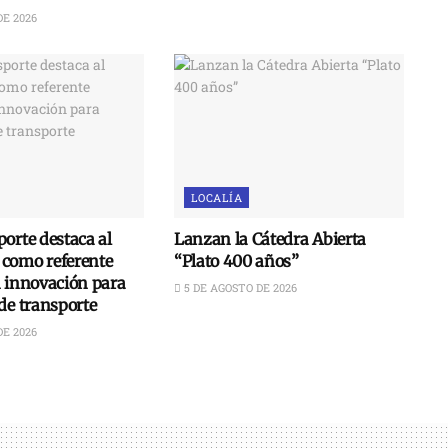
DE 2026
LOCALÍA
orte destaca al
Lanzan la Cátedra Abierta
como referente
“Plato 400 años”
n innovación para
5 DE AGOSTO DE 2026
de transporte
DE 2026