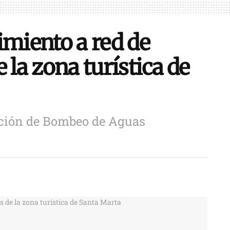
miento a red de
 la zona turística de
ción de Bombeo de Aguas