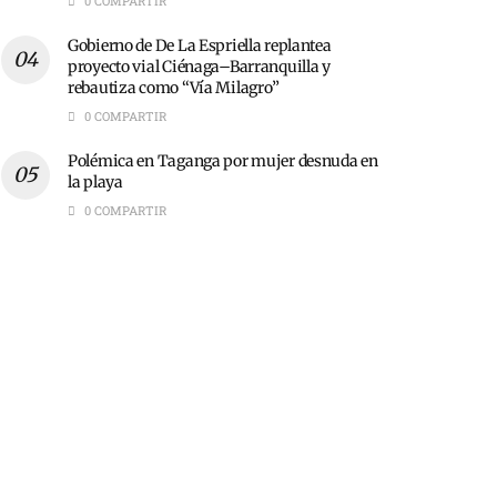
0 COMPARTIR
Gobierno de De La Espriella replantea
proyecto vial Ciénaga–Barranquilla y
rebautiza como “Vía Milagro”
0 COMPARTIR
Polémica en Taganga por mujer desnuda en
la playa
0 COMPARTIR