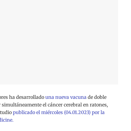
res ha desarrollado
una nueva vacuna
de doble
r simultáneamente el cáncer cerebral en ratones,
studio
publicado el miércoles (04.01.2023) por la
icine.