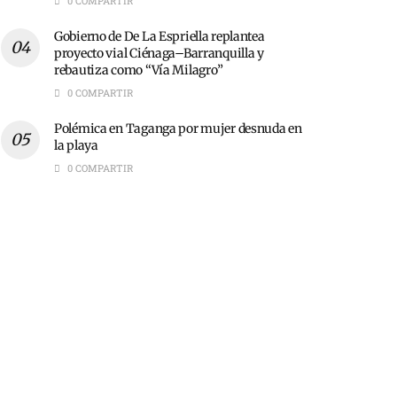
0 COMPARTIR
Gobierno de De La Espriella replantea
proyecto vial Ciénaga–Barranquilla y
rebautiza como “Vía Milagro”
0 COMPARTIR
Polémica en Taganga por mujer desnuda en
la playa
0 COMPARTIR