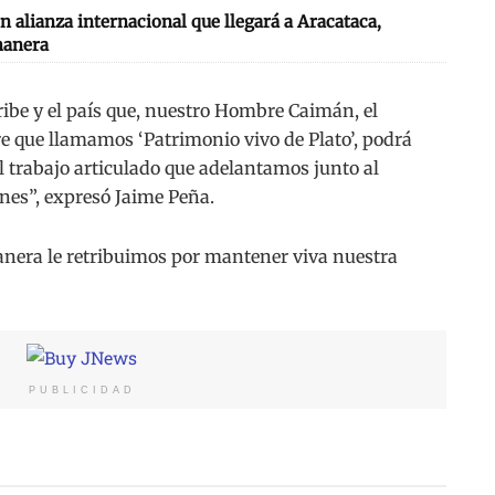
n alianza internacional que llegará a Aracataca,
nanera
ribe y el país que, nuestro Hombre Caimán, el
re que llamamos ‘Patrimonio vivo de Plato’, podrá
al trabajo articulado que adelantamos junto al
ones”, expresó Jaime Peña.
manera le retribuimos por mantener viva nuestra
PUBLICIDAD