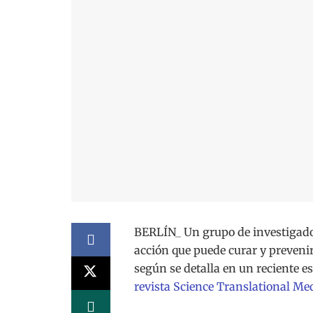
BERLÍN_ Un grupo de investigado
acción que puede curar y preveni
según se detalla en un reciente e
revista Science Translational Med