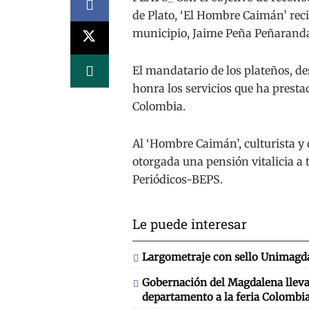
de Plato, ‘El Hombre Caimán’ recib
municipio, Jaime Peña Peñarand
El mandatario de los plateños, des
honra los servicios que ha prest
Colombia.
Al ‘Hombre Caimán’, culturista y d
otorgada una pensión vitalicia a
Periódicos-BEPS.
Le puede interesar
Largometraje con sello Unimagda
Gobernación del Magdalena llevará
departamento a la feria Colombia