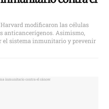
 Harvard modificaron las células
es anticancerígenos. Asimismo,
er el sistema inmunitario y prevenir