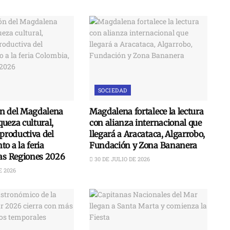
SOCIEDAD
n del Magdalena
Magdalena fortalece la lectura
iqueza cultural,
con alianza internacional que
 productiva del
llegará a Aracataca, Algarrobo,
o a la feria
Fundación y Zona Bananera
las Regiones 2026
30 DE JULIO DE 2026
E 2026