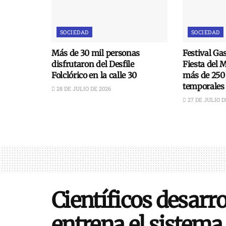
SOCIEDAD
SOCIEDAD
Más de 30 mil personas
Festival Ga
disfrutaron del Desfile
Fiesta del 
Folclórico en la calle 30
más de 250
temporales
28 DE JULIO DE 2026
27 DE JULIO D
Científicos desarr
entrena el sistema