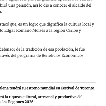
irá una pensión, así lo dio a conocer el alcalde del
a.
tacó que, es un logro que dignifica la cultura local y
ado Edgar Romano Moisés a la región Caribe y
efensor de la tradición de esa población, le fue
 través del programa de Beneficios Económicos
lena tendrá su estreno mundial en Festival de Toronto
 la riqueza cultural, artesanal y productiva del
, las Regiones 2026