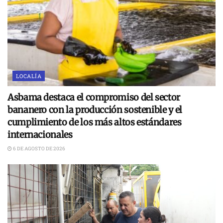
LOCALÍA
Asbama destaca el compromiso del sector
bananero con la producción sostenible y el
cumplimiento de los más altos estándares
internacionales
6 DE AGOSTO DE 2026