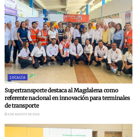
LOCALÍA
Supertransporte destaca al Magdalena como
referente nacional en innovación para terminales
de transporte
5 DE AGOSTO DE 2026