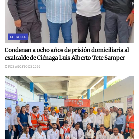
LOCALÍA
Condenan a ocho años de prisión domiciliaria al
exalcalde de Ciénaga Luis Alberto Tete Samper
5 DE AGOSTO DE 2026