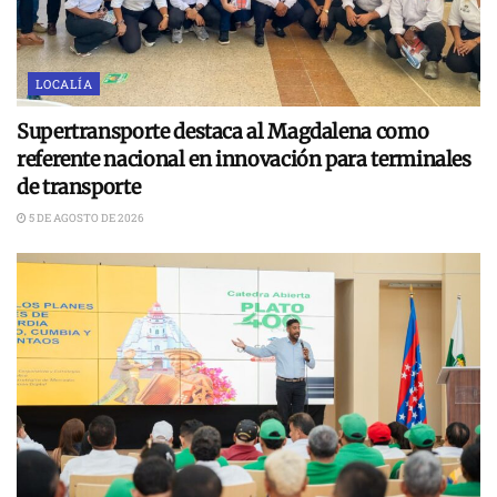
LOCALÍA
Supertransporte destaca al Magdalena como
referente nacional en innovación para terminales
de transporte
5 DE AGOSTO DE 2026