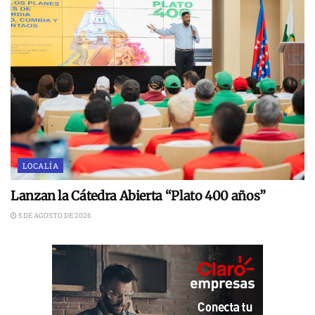
LOCALÍA
Lanzan la Cátedra Abierta “Plato 400 años”
5 DE AGOSTO DE 2026