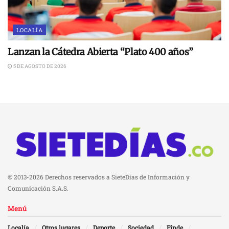
LOCALÍA
Lanzan la Cátedra Abierta “Plato 400 años”
5 DE AGOSTO DE 2026
© 2013-2026 Derechos reservados a SieteDías de Información y
Comunicación S.A.S.
Menú
Localía
Otros lugares
Deporte
Sociedad
Finde