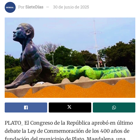
Por
SieteDías
30 de junio de 2025
PLATO_ El Congreso de la República aprobó en último
debate la Ley de Conmemoración de los 400 años de
fundación del municipio de Plato, Magdalena, una