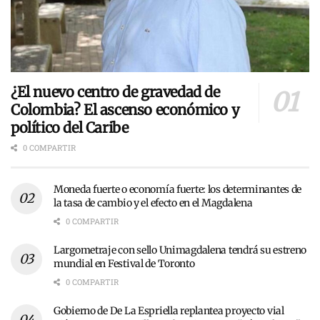
¿El nuevo centro de gravedad de
Colombia? El ascenso económico y
político del Caribe
0 COMPARTIR
Moneda fuerte o economía fuerte: los determinantes de
la tasa de cambio y el efecto en el Magdalena
0 COMPARTIR
Largometraje con sello Unimagdalena tendrá su estreno
mundial en Festival de Toronto
0 COMPARTIR
Gobierno de De La Espriella replantea proyecto vial