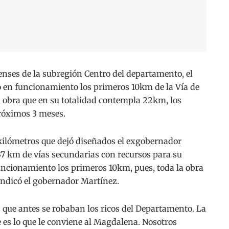
ses de la subregión Centro del departamento, el
 en funcionamiento los primeros 10km de la Vía de
 obra que en su totalidad contempla 22km, los
róximos 3 meses.
 kilómetros que dejó diseñados el exgobernador
 37 km de vías secundarias con recursos para su
ncionamiento los primeros 10km, pues, toda la obra
indicó el gobernador Martínez.
s que antes se robaban los ricos del Departamento. La
 es lo que le conviene al Magdalena. Nosotros