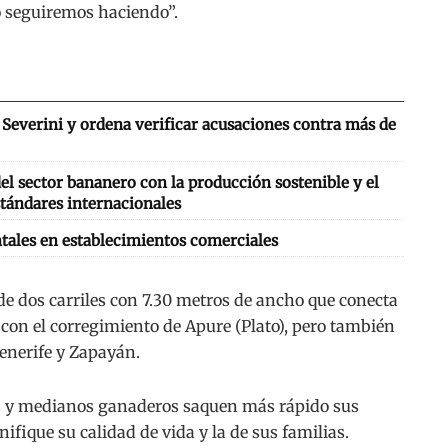
o seguiremos haciendo”.
Severini y ordena verificar acusaciones contra más de
l sector bananero con la producción sostenible y el
tándares internacionales
tales en establecimientos comerciales
 de dos carriles con 7.30 metros de ancho que conecta
con el corregimiento de Apure (Plato), pero también
enerife y Zapayán.
os y medianos ganaderos saquen más rápido sus
ifique su calidad de vida y la de sus familias.