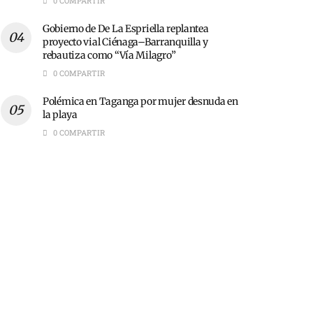
0 COMPARTIR
Gobierno de De La Espriella replantea
proyecto vial Ciénaga–Barranquilla y
rebautiza como “Vía Milagro”
0 COMPARTIR
Polémica en Taganga por mujer desnuda en
la playa
0 COMPARTIR