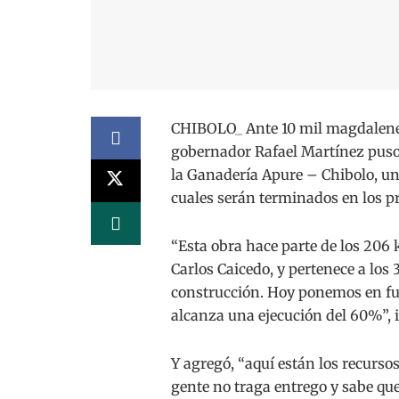
CHIBOLO_ Ante 10 mil magdalenen
gobernador Rafael Martínez puso
la Ganadería Apure – Chibolo, un
cuales serán terminados en los p
“Esta obra hace parte de los 206
Carlos Caicedo, y pertenece a los
construcción. Hoy ponemos en fu
alcanza una ejecución del 60%”, 
Y agregó, “aquí están los recurso
gente no traga entrego y sabe que