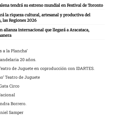
lena tendrá su estreno mundial en Festival de Toronto
 la riqueza cultural, artesanal y productiva del
, las Regiones 2026
n alianza internacional que llegará a Aracataca,
nanera
s a la Plancha’
Candelaria 20 años.
 Teatro de Juguete en coproducción con IDARTES.
o’ Teatro de Juguete
Gata Circo
Nacional
andra Borrero.
aniel Samper