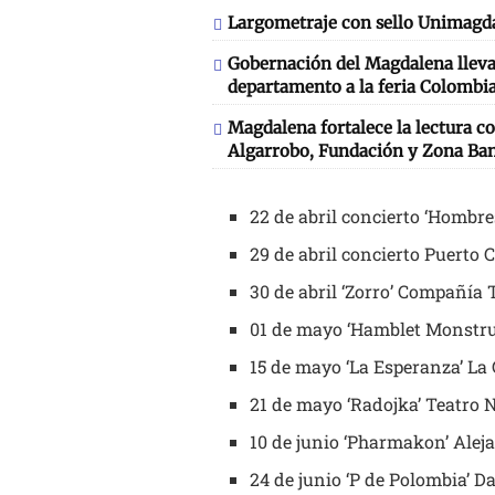
Largometraje con sello Unimagda
Gobernación del Magdalena llevará
departamento a la feria Colombia
Magdalena fortalece la lectura co
Algarrobo, Fundación y Zona Ba
22 de abril concierto ‘Hombre
29 de abril concierto Puerto 
30 de abril ‘Zorro’ Compañía
01 de mayo ‘Hamblet Monstru
15 de mayo ‘La Esperanza’ La 
21 de mayo ‘Radojka’ Teatro 
10 de junio ‘Pharmakon’ Alej
24 de junio ‘P de Polombia’ D