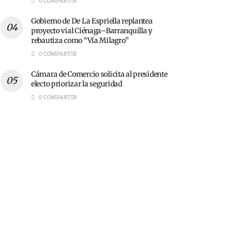
0 COMPARTIR
Gobierno de De La Espriella replantea
proyecto vial Ciénaga–Barranquilla y
rebautiza como “Vía Milagro”
0 COMPARTIR
Cámara de Comercio solicita al presidente
electo priorizar la seguridad
0 COMPARTIR