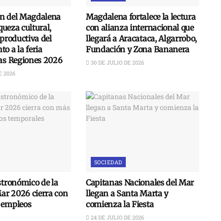
n del Magdalena
Magdalena fortalece la lectura
iqueza cultural,
con alianza internacional que
 productiva del
llegará a Aracataca, Algarrobo,
o a la feria
Fundación y Zona Bananera
las Regiones 2026
30 DE JULIO DE 2026
E 2026
SOCIEDAD
stronómico de la
Capitanas Nacionales del Mar
Mar 2026 cierra con
llegan a Santa Marta y
 empleos
comienza la Fiesta
24 DE JULIO DE 2026